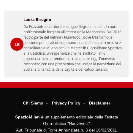
Laura Bisogno
Da Pozzuoli con ardore e sangue flegreo, ma con il cuore
professionale forgiato all'ombra della Madonnina. Dal 2018
faccio parte del network Nuovevoci, dove trasformo la
passione per il calcio in comunicazione. Il mio percorso si è
LB
consolidato a Milano con un Master in Giornalismo Sportivo
alla Cattolica: un'esperienza che ha svoltato il mio
approccio, permettendomi di raccontare oggi l'universo
rossonero con una prospettiva che unisce la narrazione del
Sud alla dinamicità della capitale del calcio italiano.
Chi Siamo
Privacy Policy
Disclaimer
SpazioMilan
è un supplemento editoriale della Testata
Giornalistica "Nuovevoci"
Aut. Tribunale di Torre Annunziata n. 3 del 10/02/2011