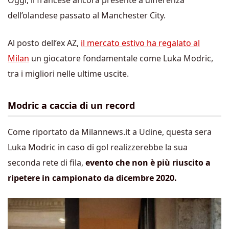
Oggi, il francese ancora presente a differenza
dell’olandese passato al Manchester City.
Al posto dell’ex AZ,
il mercato estivo ha regalato al
Milan
un giocatore fondamentale come Luka Modric,
tra i migliori nelle ultime uscite.
Modric a caccia di un record
Come riportato da Milannews.it a Udine, questa sera
Luka Modric in caso di gol realizzerebbe la sua
seconda rete di fila,
evento che non è più riuscito a
ripetere in campionato da dicembre 2020.