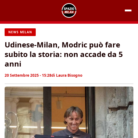
Vai
al
contenuto
NEWS MILAN
Udinese-Milan, Modric può fare
subito la storia: non accade da 5
anni
20 Settembre 2025 - 15:28
di
Laura Bisogno