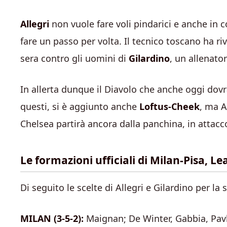
Allegri
non vuole fare voli pindarici e anche in c
fare un passo per volta. Il tecnico toscano ha riv
sera contro gli uomini di
Gilardino
, un allenato
In allerta dunque il Diavolo che anche oggi dovrà
questi, si è aggiunto anche
Loftus-Cheek
, ma A
Chelsea partirà ancora dalla panchina, in attac
Le formazioni ufficiali di Milan-Pisa, Le
Di seguito le scelte di Allegri e Gilardino per la 
MILAN (3-5-2):
Maignan; De Winter, Gabbia, Pavl