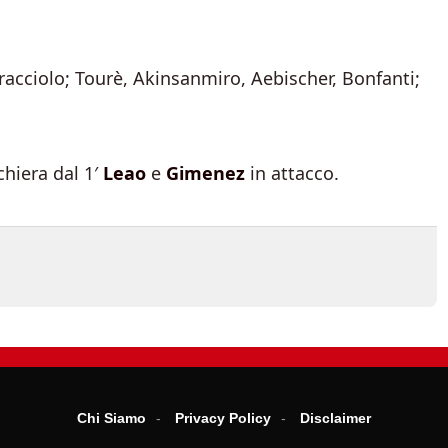
racciolo; Tourè, Akinsanmiro, Aebischer, Bonfanti;
chiera dal 1′
Leao
e
Gimenez
in attacco.
Chi Siamo
Privacy Policy
Disclaimer