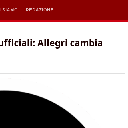
I SIAMO
REDAZIONE
fficiali: Allegri cambia