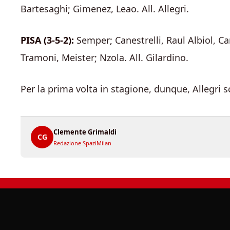
Bartesaghi; Gimenez, Leao. All. Allegri.
PISA (3-5-2):
Semper; Canestrelli, Raul Albiol, Ca
Tramoni, Meister; Nzola. All. Gilardino.
Per la prima volta in stagione, dunque, Allegri s
Clemente Grimaldi
CG
Redazione SpaziMilan