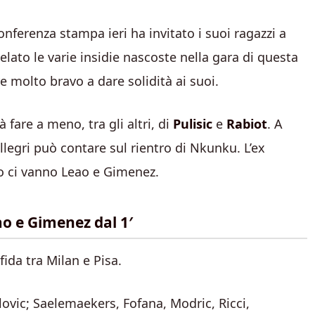
onferenza stampa ieri ha invitato i suoi ragazzi a
elato le varie insidie nascoste nella gara di questa
re molto bravo a dare solidità ai suoi.
 fare a meno, tra gli altri, di
Pulisic
e
Rabiot
. A
llegri può contare sul rientro di Nkunku. L’ex
co ci vanno Leao e Gimenez.
ao e Gimenez dal 1′
sfida tra Milan e Pisa.
ovic; Saelemaekers, Fofana, Modric, Ricci,