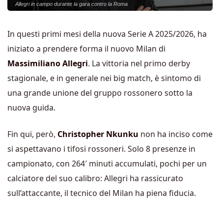
Allegri in campo durante la gara contro la Roma
In questi primi mesi della nuova Serie A 2025/2026, ha
iniziato a prendere forma il nuovo Milan di
Massimiliano Allegri
. La vittoria nel primo derby
stagionale, e in generale nei big match, è sintomo di
una grande unione del gruppo rossonero sotto la
nuova guida.
Fin qui, però,
Christopher Nkunku
non ha inciso come
si aspettavano i tifosi rossoneri. Solo 8 presenze in
campionato, con 264′ minuti accumulati, pochi per un
calciatore del suo calibro: Allegri ha rassicurato
sull’attaccante, il tecnico del Milan ha piena fiducia.