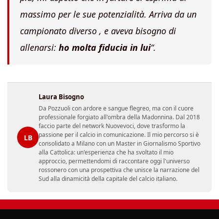
massimo per le sue potenzialità. Arriva da un
campionato diverso , e aveva bisogno di
allenarsi:
ho molta fiducia in lui
“.
Laura Bisogno
Da Pozzuoli con ardore e sangue flegreo, ma con il cuore
professionale forgiato all'ombra della Madonnina. Dal 2018
faccio parte del network Nuovevoci, dove trasformo la
passione per il calcio in comunicazione. Il mio percorso si è
LB
consolidato a Milano con un Master in Giornalismo Sportivo
alla Cattolica: un'esperienza che ha svoltato il mio
approccio, permettendomi di raccontare oggi l'universo
rossonero con una prospettiva che unisce la narrazione del
Sud alla dinamicità della capitale del calcio italiano.