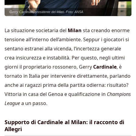
Gerry Cardinale, presidente del Milan. Foto: ANSA
La situazione societaria del
Milan
sta creando enorme
tensione all’interno dell’ambiente. Seppur i giocatori si
sentano estranei alla vicenda, l’incertezza generale
crea insicurezza e instabilità. Per questo, negli ultimi
giorni il proprietario rossonero, Gerry
Cardinale
, è
tornato in Italia per intervenire direttamente, parlando
anche ai ragazzi prima della partita odierna: risultato?
Vittoria in casa del Genoa e qualificazione in
Champions
League
a un passo.
Supporto di Cardinale al Milan: il racconto di
Allegri