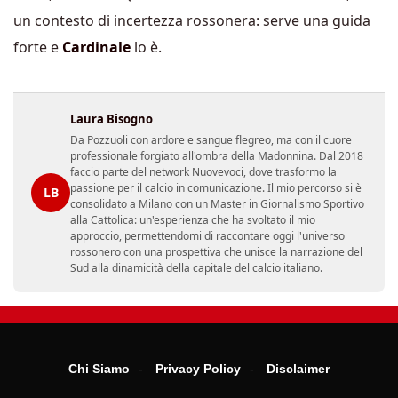
un contesto di incertezza rossonera: serve una guida
forte e
Cardinale
lo è.
Laura Bisogno
Da Pozzuoli con ardore e sangue flegreo, ma con il cuore
professionale forgiato all'ombra della Madonnina. Dal 2018
faccio parte del network Nuovevoci, dove trasformo la
passione per il calcio in comunicazione. Il mio percorso si è
LB
consolidato a Milano con un Master in Giornalismo Sportivo
alla Cattolica: un'esperienza che ha svoltato il mio
approccio, permettendomi di raccontare oggi l'universo
rossonero con una prospettiva che unisce la narrazione del
Sud alla dinamicità della capitale del calcio italiano.
Chi Siamo
Privacy Policy
Disclaimer