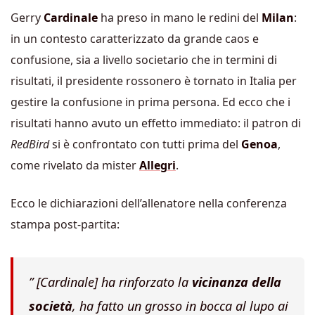
Gerry
Cardinale
ha preso in mano le redini del
Milan
:
in un contesto caratterizzato da grande caos e
confusione, sia a livello societario che in termini di
risultati, il presidente rossonero è tornato in Italia per
gestire la confusione in prima persona. Ed ecco che i
risultati hanno avuto un effetto immediato: il patron di
RedBird
si è confrontato con tutti prima del
Genoa
,
come rivelato da mister
Allegri
.
Ecco le dichiarazioni dell’allenatore nella conferenza
stampa post-partita:
” [Cardinale] ha rinforzato la
vicinanza della
società
, ha fatto un grosso in bocca al lupo ai