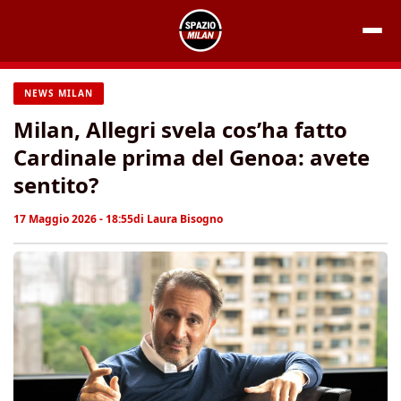
Vai
al
contenuto
NEWS MILAN
Milan, Allegri svela cos’ha fatto
Cardinale prima del Genoa: avete
sentito?
17 Maggio 2026 - 18:55
di
Laura Bisogno