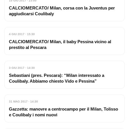
15 GIU 2017 · 23:00
CALCIOMERCATO/ Milan, corsa con la Juventus per
aggiudicarsi Coulibaly
4 GIU 2017 · 15:30
CALCIOMERCATO/ Milan, il baby Pessina vicino al
prestito al Pescara
3 GIU 2017 · 14:30
Sebastiani (pres. Pescara): “Milan interessato a
Coulibaly. Abbiamo chiesto Vido e Pessina”
31 MAG 2017 · 14:30
Gazzetta: manovre a centrocampo per il Milan, Tolisso
e Coulibaly i nomi nuovi