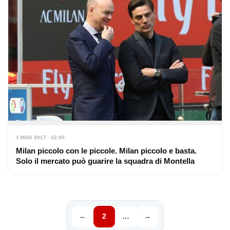
1 MAG 2017 · 22:00
Milan piccolo con le piccole. Milan piccolo e basta.
Solo il mercato può guarire la squadra di Montella
←
2
…
→