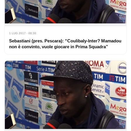
1 LUG 2017 · 08:30
Sebastiani (pres. Pescara): “Coulibaly-Inter? Mamadou
non è convinto, vuole giocare in Prima Squadra”