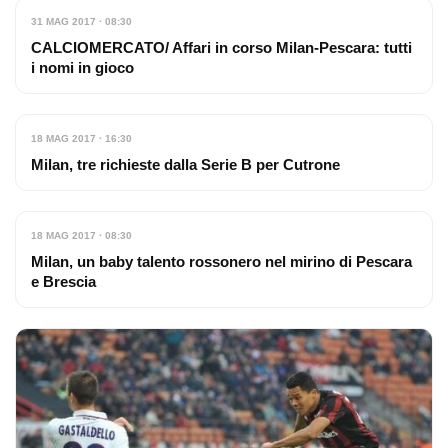
31 MAG 2017 · 08:30
CALCIOMERCATO/ Affari in corso Milan-Pescara: tutti
i nomi in gioco
18 MAG 2017 · 16:30
Milan, tre richieste dalla Serie B per Cutrone
18 MAG 2017 · 08:30
Milan, un baby talento rossonero nel mirino di Pescara
e Brescia