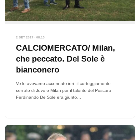
2 SET 2017 · 08:15
CALCIOMERCATO/ Milan,
che peccato. Del Sole è
bianconero
Ve lo avevamo accennato ieri: il corteggiamento
serrato di Juve e Milan per il talento del Pescara
Ferdinando De Sole era giunto…