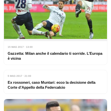
15 MAG 2017 · 13:00
Gazzetta: Milan anche il calendario ti sorride. L’Europa
è vicina
5 MAG 2017 · 21:00
Ex rossoneri, caso Muntari: ecco la decisione della
Corte d’Appello della Federcalcio