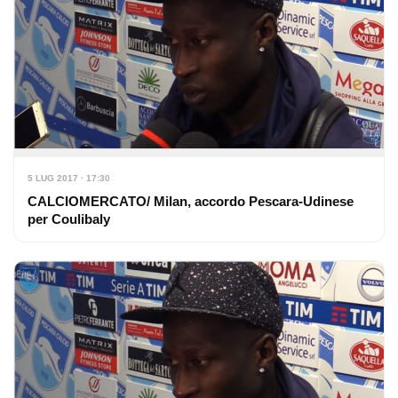
5 LUG 2017 · 17:30
CALCIOMERCATO/ Milan, accordo Pescara-Udinese
per Coulibaly