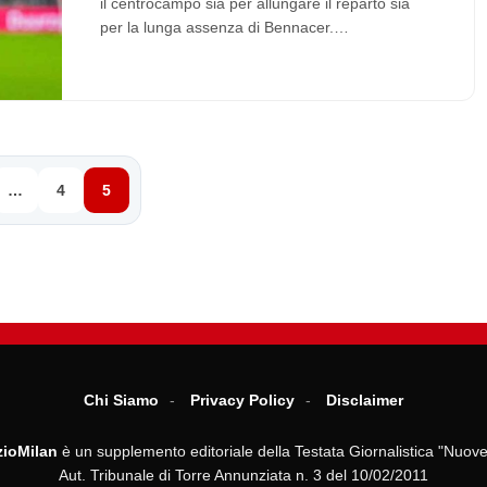
il centrocampo sia per allungare il reparto sia
per la lunga assenza di Bennacer.…
…
4
5
Chi Siamo
Privacy Policy
Disclaimer
ioMilan
è un supplemento editoriale della Testata Giornalistica "Nuove
Aut. Tribunale di Torre Annunziata n. 3 del 10/02/2011