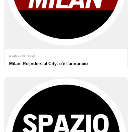
4 GIU 2025 · 16:30
Milan, Reijnders al City: c’è l’annuncio