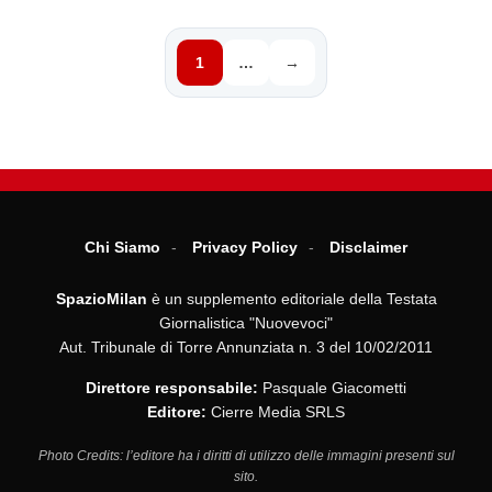
1
…
→
Chi Siamo
Privacy Policy
Disclaimer
SpazioMilan
è un supplemento editoriale della Testata
Giornalistica "Nuovevoci"
Aut. Tribunale di Torre Annunziata n. 3 del 10/02/2011
Direttore responsabile:
Pasquale Giacometti
Editore:
Cierre Media SRLS
Photo Credits: l’editore ha i diritti di utilizzo delle immagini presenti sul
sito.