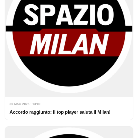
30 MAG 2025 · 13:00
Accordo raggiunto: il top player saluta il Milan!