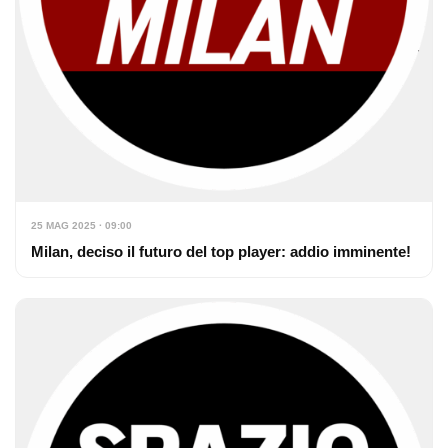
25 MAG 2025 · 09:00
Milan, deciso il futuro del top player: addio imminente!