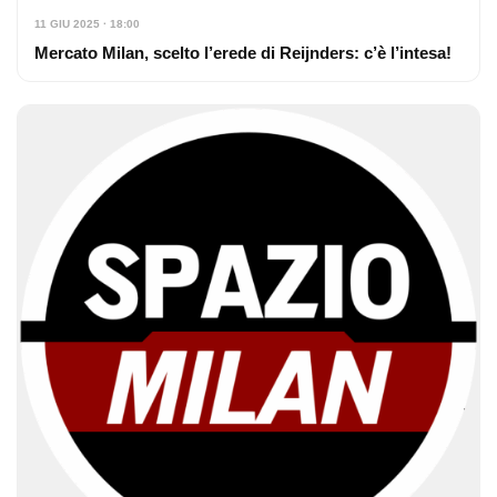
11 GIU 2025 · 18:00
Mercato Milan, scelto l’erede di Reijnders: c’è l’intesa!