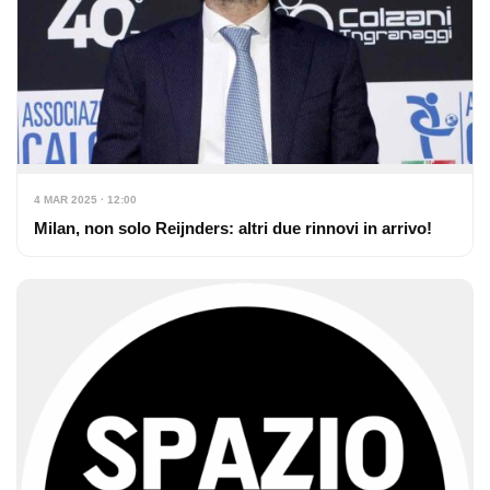
4 MAR 2025 · 12:00
Milan, non solo Reijnders: altri due rinnovi in arrivo!