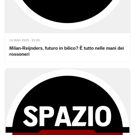
14 MAG 2025 · 22:00
Milan-Reijnders, futuro in bilico? È tutto nelle mani dei
rossoneri