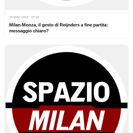
25 MAG 2025 · 15:30
Milan-Monza, il gesto di Reijnders a fine partita:
messaggio chiaro?