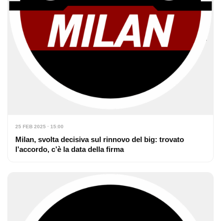
25 FEB 2025 · 15:00
Milan, svolta decisiva sul rinnovo del big: trovato
l’accordo, c’è la data della firma