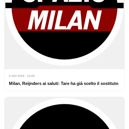
4 GIU 2025 · 14:00
Milan, Reijnders ai saluti: Tare ha già scelto il sostituto