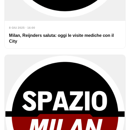
8 GIU 2025 · 16:00
Milan, Reijnders saluta: oggi le visite mediche con il
City