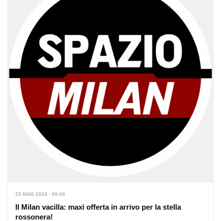
23 MAG 2025 · 09:00
Il Milan vacilla: maxi offerta in arrivo per la stella
rossonera!