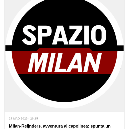
27 MAG 2025 · 20:15
Milan-Reijnders, avventura al capolinea: spunta un