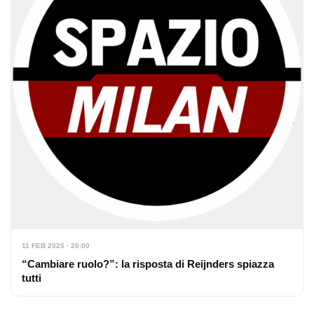
11 FEB 2025 · 20:00
“Cambiare ruolo?”: la risposta di Reijnders spiazza
tutti