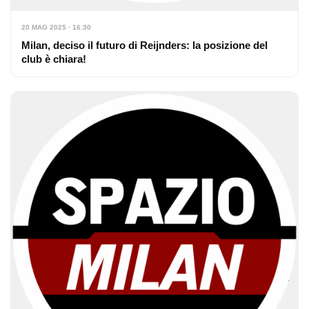
20 MAG 2025 · 16:30
Milan, deciso il futuro di Reijnders: la posizione del
club è chiara!