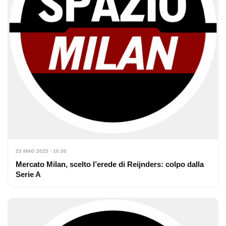
23 MAG 2025 · 10:30
Mercato Milan, scelto l’erede di Reijnders: colpo dalla
Serie A