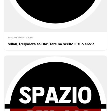
25 MAG 2025 · 09:30
Milan, Reijnders saluta: Tare ha scelto il suo erede