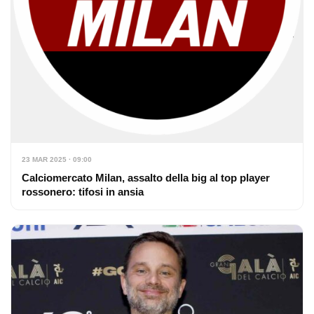
23 MAR 2025 · 09:00
Calciomercato Milan, assalto della big al top player
rossonero: tifosi in ansia