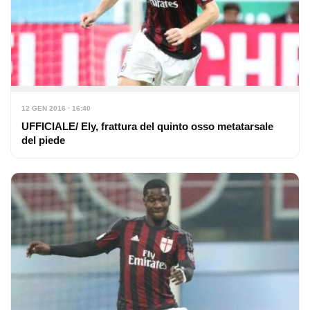
12 GEN 2016 · 16:40
UFFICIALE/ Ely, frattura del quinto osso metatarsale
del piede