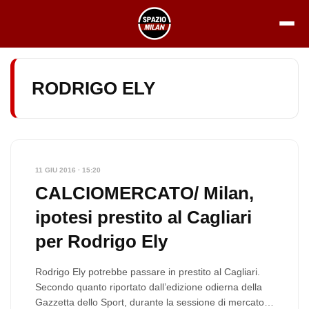
Vai
al
contenuto
RODRIGO ELY
11 GIU 2016 · 15:20
CALCIOMERCATO/ Milan,
ipotesi prestito al Cagliari
per Rodrigo Ely
Rodrigo Ely potrebbe passare in prestito al Cagliari.
Secondo quanto riportato dall’edizione odierna della
Gazzetta dello Sport, durante la sessione di mercato