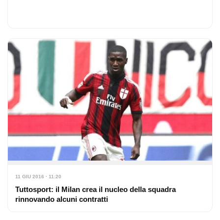
in corso, il…
11 GIU 2016 · 11:20
Tuttosport: il Milan crea il nucleo della squadra
rinnovando alcuni contratti