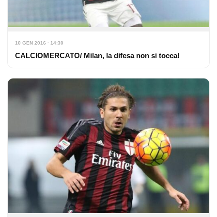
10 GEN 2016 · 14:30
CALCIOMERCATO/ Milan, la difesa non si tocca!