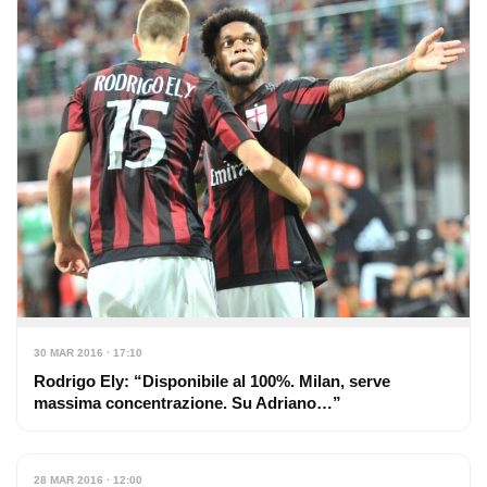
30 MAR 2016 · 17:10
Rodrigo Ely: “Disponibile al 100%. Milan, serve
massima concentrazione. Su Adriano…”
28 MAR 2016 · 12:00