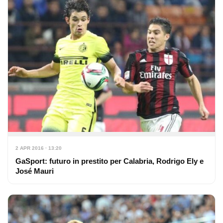
2 APR 2016 · 13:20
GaSport: futuro in prestito per Calabria, Rodrigo Ely e
José Mauri