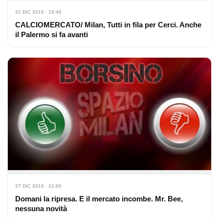
31 DIC 2015 · 19:45
CALCIOMERCATO/ Milan, Tutti in fila per Cerci. Anche
il Palermo si fa avanti
27 DIC 2015 · 22:00
Domani la ripresa. E il mercato incombe. Mr. Bee,
nessuna novità