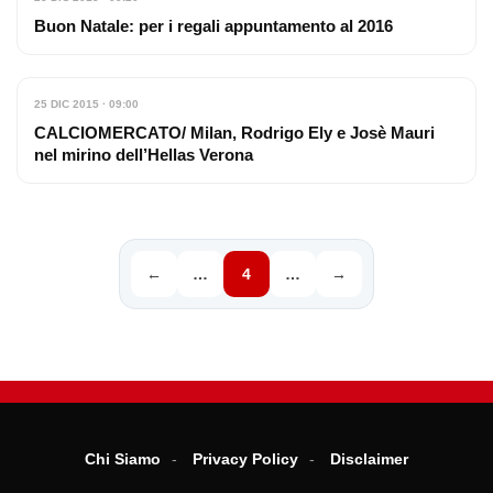
Buon Natale: per i regali appuntamento al 2016
25 DIC 2015 · 09:00
CALCIOMERCATO/ Milan, Rodrigo Ely e Josè Mauri
nel mirino dell’Hellas Verona
←
…
4
…
→
Chi Siamo
Privacy Policy
Disclaimer