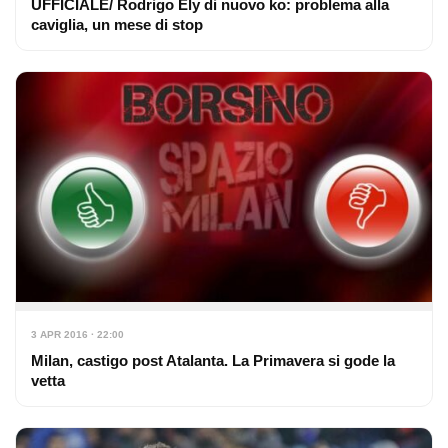
UFFICIALE/ Rodrigo Ely di nuovo ko: problema alla
caviglia, un mese di stop
3 APR 2016 · 22:00
Milan, castigo post Atalanta. La Primavera si gode la
vetta