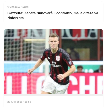
6 GIU 2016 · 11:45
Gazzetta: Zapata rinnoverà il contratto, ma la difesa va
rinforzata
28 APR 2016 · 19:50