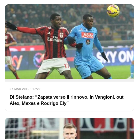
27 MAR 2016 · 17:20
Di Stefano: “Zapata verso il rinnovo. In Vangioni, out
Alex, Mexes e Rodrigo Ely”