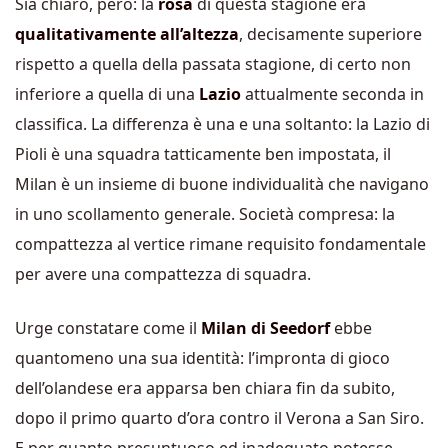
Sia chiaro, però: la
rosa
di questa stagione era
qualitativamente all’altezza
, decisamente superiore
rispetto a quella della passata stagione, di certo non
inferiore a quella di una
Lazio
attualmente seconda in
classifica. La differenza è una e una soltanto: la Lazio di
Pioli è una squadra tatticamente ben impostata, il
Milan è un insieme di buone individualità che navigano
in uno scollamento generale. Società compresa: la
compattezza al vertice rimane requisito fondamentale
per avere una compattezza di squadra.
Urge constatare come il
Milan di Seedorf
ebbe
quantomeno una sua identità: l’impronta di gioco
dell’olandese era apparsa ben chiara fin da subito,
dopo il primo quarto d’ora contro il Verona a San Siro.