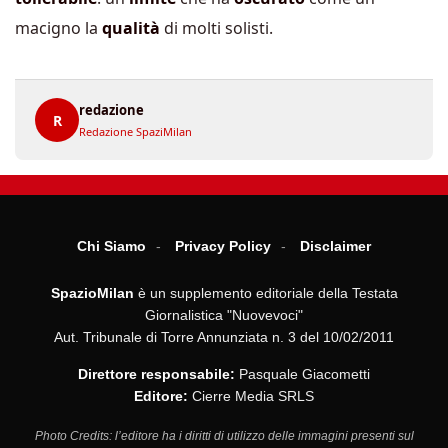
macigno la
qualità
di molti solisti.
redazione
R
Redazione SpaziMilan
Chi Siamo
Privacy Policy
Disclaimer
SpazioMilan
è un supplemento editoriale della Testata
Giornalistica "Nuovevoci"
Aut. Tribunale di Torre Annunziata n. 3 del 10/02/2011
Direttore responsabile:
Pasquale Giacometti
Editore:
Cierre Media SRLS
Photo Credits: l’editore ha i diritti di utilizzo delle immagini presenti sul