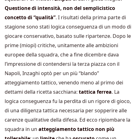
Questione di intensità, non del semplicistico
concetto di “qualità”
. I risultati della prima parte di
stagione sono stati logica conseguenza di un modo di
giocare conservativo, basato sulle ripartenze. Dopo le
prime (miopi) critiche, unitamente alle ambizioni
europee della squadra, che a fine dicembre dava
l’impressione di contendersi la terza piazza con il
Napoli, Inzaghi optò per un più “blando”
atteggiamento tattico, venendo meno al primo dei
dettami della ricetta sacchiana:
tattica ferrea
. La
logica conseguenza fu la perdita di un rigore di gioco,
di una diligenza tattica necessaria per sopperire alle
carenze qualitative della difesa. Ed ecco ripiombare la
squadra in un
atteggiamento tattico non più
tollerabile
: un
limite
che ha
oscurato
come un