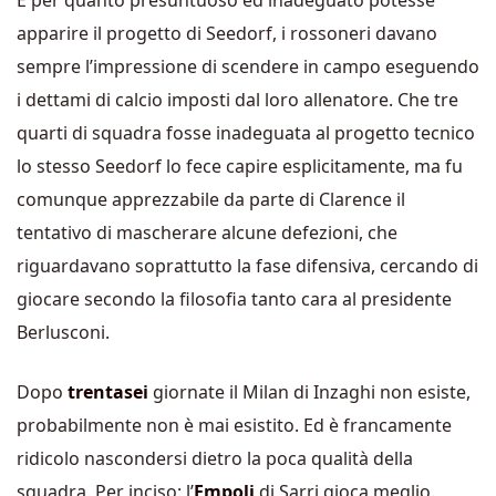
E per quanto presuntuoso ed inadeguato potesse
apparire il progetto di Seedorf, i rossoneri davano
sempre l’impressione di scendere in campo eseguendo
i dettami di calcio imposti dal loro allenatore. Che tre
quarti di squadra fosse inadeguata al progetto tecnico
lo stesso Seedorf lo fece capire esplicitamente, ma fu
comunque apprezzabile da parte di Clarence il
tentativo di mascherare alcune defezioni, che
riguardavano soprattutto la fase difensiva, cercando di
giocare secondo la filosofia tanto cara al presidente
Berlusconi.
Dopo
trentasei
giornate il Milan di Inzaghi non esiste,
probabilmente non è mai esistito. Ed è francamente
ridicolo nascondersi dietro la poca qualità della
squadra. Per inciso: l’
Empoli
di Sarri gioca meglio.