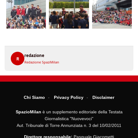
redazione
R
Redazione SpaziMilan
Chi Siamo
Privacy Policy
Disclaimer
SpazioMilan
è un supplemento editoriale della Testata
Giornalistica "Nuovevoci"
Aut. Tribunale di Torre Annunziata n. 3 del 10/02/2011
Direttore responsabile:
Pasquale Giacometti