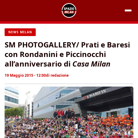
Vai
al
contenuto
NEWS MILAN
SM PHOTOGALLERY/ Prati e Baresi
con Rondanini e Piccinocchi
all’anniversario di
Casa Milan
19 Maggio 2015 - 12:00
di
redazione