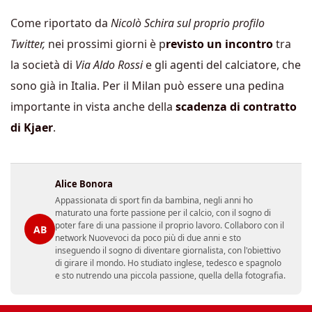
Come riportato da
Nicolò Schira sul proprio profilo
Twitter,
nei prossimi giorni è p
revisto un incontro
tra
la società di
Via Aldo Rossi
e gli agenti del calciatore, che
sono già in Italia. Per il Milan può essere una pedina
importante in vista anche della
scadenza di contratto
di Kjaer
.
Alice Bonora
Appassionata di sport fin da bambina, negli anni ho
maturato una forte passione per il calcio, con il sogno di
poter fare di una passione il proprio lavoro. Collaboro con il
AB
network Nuovevoci da poco più di due anni e sto
inseguendo il sogno di diventare giornalista, con l'obiettivo
di girare il mondo. Ho studiato inglese, tedesco e spagnolo
e sto nutrendo una piccola passione, quella della fotografia.