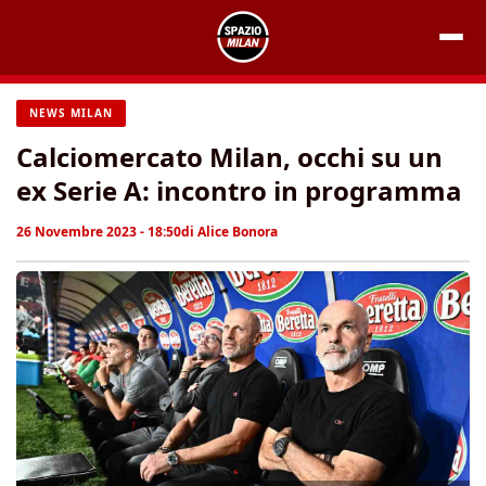
Vai
al
contenuto
NEWS MILAN
Calciomercato Milan, occhi su un
ex Serie A: incontro in programma
26 Novembre 2023 - 18:50
di
Alice Bonora