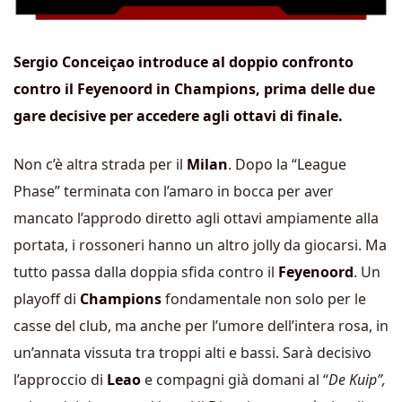
Sergio Conceiçao introduce al doppio confronto
contro il Feyenoord in Champions, prima delle due
gare decisive per accedere agli ottavi di finale.
Non c’è altra strada per il
Milan
. Dopo la “League
Phase” terminata con l’amaro in bocca per aver
mancato l’approdo diretto agli ottavi ampiamente alla
portata, i rossoneri hanno un altro jolly da giocarsi. Ma
tutto passa dalla doppia sfida contro il
Feyenoord
. Un
playoff di
Champions
fondamentale non solo per le
casse del club, ma anche per l’umore dell’intera rosa, in
un’annata vissuta tra troppi alti e bassi. Sarà decisivo
l’approccio di
Leao
e compagni già domani al “
De Kuip”,