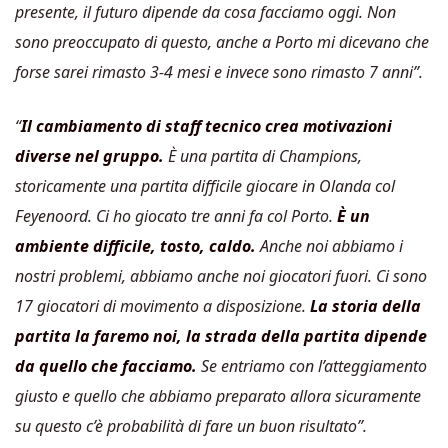
presente, il futuro dipende da cosa facciamo oggi. Non
sono preoccupato di questo, anche a Porto mi dicevano che
forse sarei rimasto 3-4 mesi e invece sono rimasto 7 anni”.
“
Il cambiamento di staff tecnico crea motivazioni
diverse nel gruppo.
È una partita di Champions,
storicamente una partita difficile giocare in Olanda col
Feyenoord. Ci ho giocato tre anni fa col Porto.
È un
ambiente difficile, tosto, caldo.
Anche noi abbiamo i
nostri problemi, abbiamo anche noi giocatori fuori. Ci sono
17 giocatori di movimento a disposizione.
La storia della
partita la faremo noi, la strada della partita dipende
da quello che facciamo.
Se entriamo con l’atteggiamento
giusto e quello che abbiamo preparato allora sicuramente
su questo c’è probabilità di fare un buon risultato”.