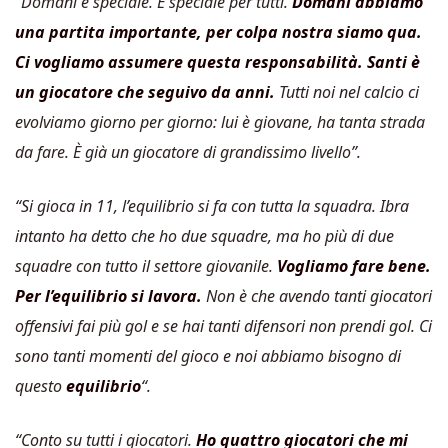
“Domani è speciale. È speciale per tutti.
Domani abbiamo
una partita importante, per colpa nostra siamo qua.
Ci vogliamo assumere questa responsabilità. Santi è
un giocatore che seguivo da anni.
Tutti noi nel calcio ci
evolviamo giorno per giorno: lui è giovane, ha tanta strada
da fare. È già un giocatore di grandissimo livello”.
“Si gioca in 11, l’equilibrio si fa con tutta la squadra. Ibra
intanto ha detto che ho due squadre, ma ho più di due
squadre con tutto il settore giovanile.
Vogliamo fare bene.
Per l’equilibrio si lavora.
Non è che avendo tanti giocatori
offensivi fai più gol e se hai tanti difensori non prendi gol. Ci
sono tanti momenti del gioco e noi abbiamo bisogno di
questo
equilibrio
“.
“Conto su tutti i giocatori.
Ho quattro giocatori che mi