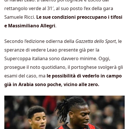
rettangolo verde al 31′, al suo posto l’ex della gara
Samuele Ricci.
Le sue condizioni preoccupano i tifosi
e Massimiliano Allegri
.
Secondo l’edizione odierna della
Gazzetta dello Sport
, le
speranze di vedere Leao presente già per la
Supercoppa italiana sono davvero minime. Oggi,
prosegue il noto quotidiano, il portoghese svolgerà gli
esami del caso, ma
le possibilità di vederlo in campo
già in Arabia sono poche, vicino alle zero.