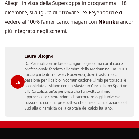
Allegri, in vista della Supercoppa in programma il 18
dicembre, si augura di ritrovare l’ex Feyenoord e di
vedere al 100% l’americano, magari con
Nkunku
ancor
più integrato negli schemi.
Laura Bisogno
Da Pozzuoli con ardore e sangue flegreo, ma con il cuore
professionale forgiato all'ombra della Madonnina. Dal 2018
faccio parte del network Nuovevoci, dove trasformo la
passione per il calcio in comunicazione. Il mio percorso si è
LB
consolidato a Milano con un Master in Giornalismo Sportivo
alla Cattolica: un'esperienza che ha svoltato il mio
approccio, permettendomi di raccontare oggi l'universo
rossonero con una prospettiva che unisce la narrazione del
Sud alla dinamicità della capitale del calcio italiano.