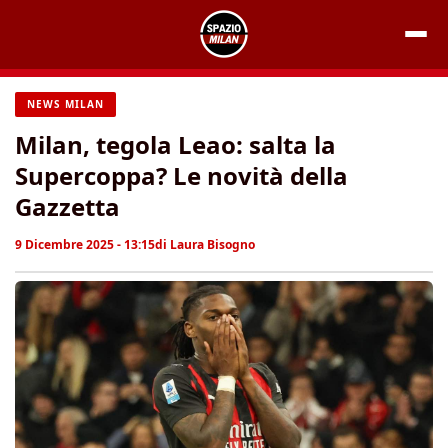
Vai
al
contenuto
NEWS MILAN
Milan, tegola Leao: salta la
Supercoppa? Le novità della
Gazzetta
9 Dicembre 2025 - 13:15
di
Laura Bisogno