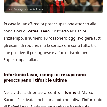
Leao in campo contro la Roma
In casa Milan c’è molta preoccupazione attorno alle
condizioni di
Rafael Leao
. Costretto ad uscire
anzitempo, il numero 10 rossonero oggi svolgerà tutti
gli esami di routine, ma le sensazioni sono tutt’altro
che positive: il portoghese è a forte rischio per la
Supercoppa italiana.
Infortunio Leao, i tempi di recuperano
preoccupano i tifosi: le ultime
Nella vittoria di ieri sera, contro il
Torino
di Marco
Baroni, è arrivata anche una nota negativa: l’infortunio
di Rafael Leao. Il talento portoghese è uscito dal