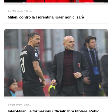
21 FEB 2020 · 16:10
Milan, contro la Fiorentina Kjaer non ci sarà
9 FEB 2020 · 19:41
Inter-Milan, le formazioni ufficiali: Ibra titolare, Rebic