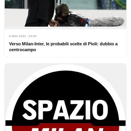
6 NOV 2021 · 23:00
Verso Milan-Inter, le probabili scelte di Pioli: dubbio a
centrocampo