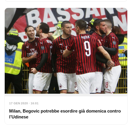
17 GEN 2020 · 16:01
Milan, Begovic potrebbe esordire già domenica contro
l’Udinese