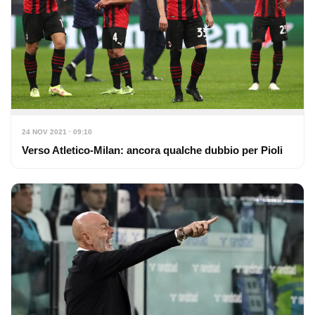
24 NOV 2021 · 09:10
Verso Atletico-Milan: ancora qualche dubbio per Pioli