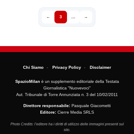
←
3
…
→
Chi Siamo
Privacy Policy
Disclaimer
SpazioMilan
è un supplemento editoriale della Testata
Giornalistica "Nuovevoci"
Aut. Tribunale di Torre Annunziata n. 3 del 10/02/2011
Direttore responsabile:
Pasquale Giacometti
Editore:
Cierre Media SRLS
Photo Credits: l’editore ha i diritti di utilizzo delle immagini presenti sul
sito.