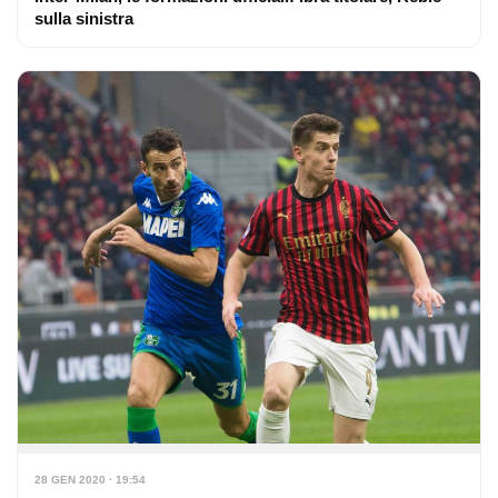
sulla sinistra
28 GEN 2020 · 19:54