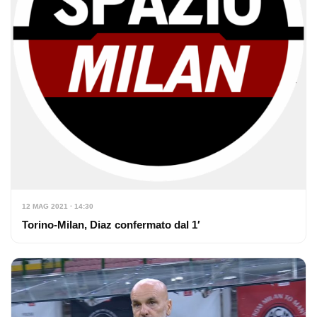
12 MAG 2021 · 14:30
Torino-Milan, Diaz confermato dal 1′