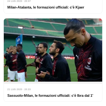
24 LUG 2020 · 20:37
Milan-Atalanta, le formazioni ufficiali: c’è Kjaer
21 LUG 2020 · 20:33
Sassuolo-Milan, le formazioni ufficiali: c’è Ibra dal 1′