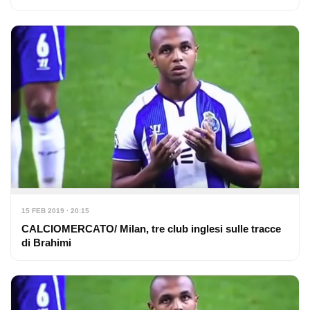
15 FEB 2019 · 20:15
CALCIOMERCATO/ Milan, tre club inglesi sulle tracce
di Brahimi