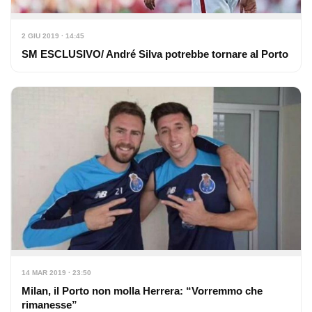
2 GIU 2019 · 14:45
SM ESCLUSIVO/ André Silva potrebbe tornare al Porto
14 MAR 2019 · 23:50
Milan, il Porto non molla Herrera: “Vorremmo che
rimanesse”