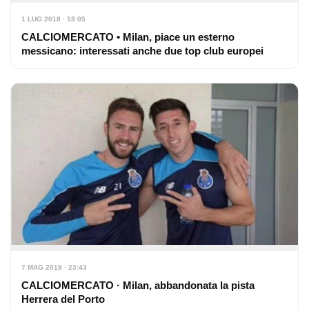
1 LUG 2018 · 18:05
CALCIOMERCATO • Milan, piace un esterno
messicano: interessati anche due top club europei
7 MAG 2018 · 23:43
CALCIOMERCATO · Milan, abbandonata la pista
Herrera del Porto