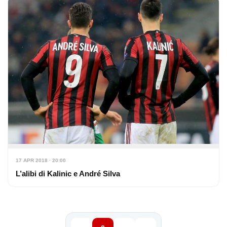
17 APR 2018 · 20:00
L’alibi di Kalinic e André Silva