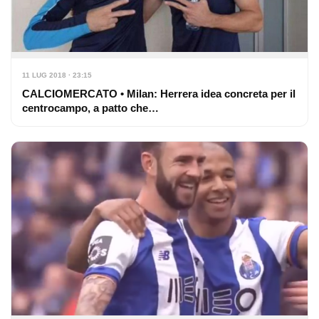
11 LUG 2018 · 23:15
CALCIOMERCATO • Milan: Herrera idea concreta per il
centrocampo, a patto che…