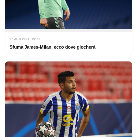
27 AGO 2021 · 22:58
Sfuma James-Milan, ecco dove giocherà