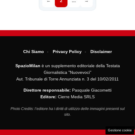
←
2
…
→
Chi Siamo
Privacy Policy
Disclaimer
SpazioMilan
è un supplemento editoriale della Testata
Giornalistica "Nuovevoci"
Aut. Tribunale di Torre Annunziata n. 3 del 10/02/2011
Direttore responsabile:
Pasquale Giacometti
Editore:
Cierre Media SRLS
Photo Credits: l’editore ha i diritti di utilizzo delle immagini presenti sul
sito.
Gestione cookie