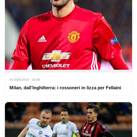
16 GEN 2019 · 15:45
Milan, dall’Inghilterra: i rossoneri in lizza per Fellaini