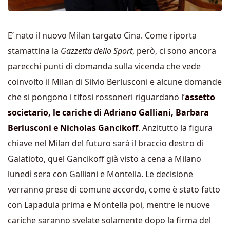
E’ nato il nuovo Milan targato Cina. Come riporta
stamattina la
Gazzetta dello Sport
, però, ci sono ancora
parecchi punti di domanda sulla vicenda che vede
coinvolto il Milan di Silvio Berlusconi e alcune domande
che si pongono i tifosi rossoneri riguardano l’
assetto
societario, le cariche di Adriano Galliani, Barbara
Berlusconi e Nicholas Gancikoff
. Anzitutto la figura
chiave nel Milan del futuro sarà il braccio destro di
Galatioto, quel Gancikoff già visto a cena a Milano
lunedì sera con Galliani e Montella. Le decisione
verranno prese di comune accordo, come è stato fatto
con Lapadula prima e Montella poi, mentre le nuove
cariche saranno svelate solamente dopo la firma del