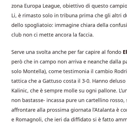
zona Europa League, obiettivo di questo campio
Li, è rimasto solo in tribuna prima che gli altri 
dello spogliatoio: immagine chiara della confusi
club non ci mette ancora la faccia.
Serve una svolta anche per far capire al fondo
El
però che in campo non arriva e neanche dalla pa
solo Montella), come testimonia il cambio Rodri
tattica che a Gattuso costa il 3-0. Hanno deluso t
Kalinic, che è sempre molle su ogni pallone. L’
non bastasse- incassa pure un cartellino rosso, 
affrontare alla prossima giornata l’Atalanta è c
e Romagnoli, che ieri da diffidato si è fatto am