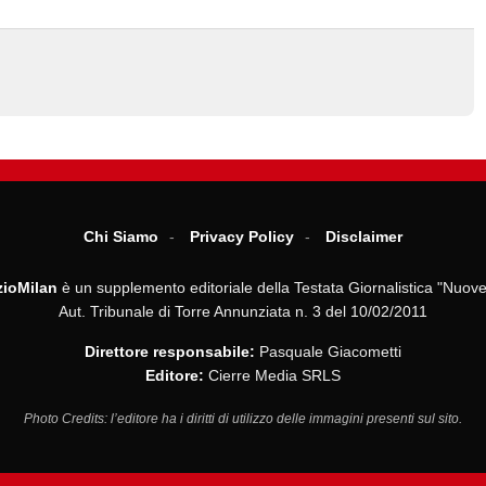
Chi Siamo
Privacy Policy
Disclaimer
ioMilan
è un supplemento editoriale della Testata Giornalistica "Nuove
Aut. Tribunale di Torre Annunziata n. 3 del 10/02/2011
Direttore responsabile:
Pasquale Giacometti
Editore:
Cierre Media SRLS
Photo Credits: l’editore ha i diritti di utilizzo delle immagini presenti sul sito.