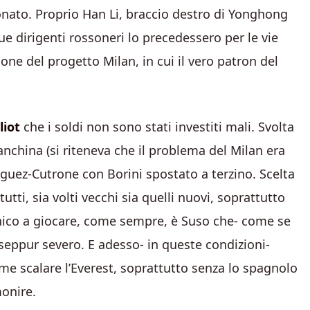
nato. Proprio Han Li, braccio destro di Yonghong
due dirigenti rossoneri lo precedessero per le vie
one del progetto Milan, in cui il vero patron del
liot
che i soldi non sono stati investiti mali. Svolta
nchina (si riteneva che il problema del Milan era
guez-Cutrone con Borini spostato a terzino. Scelta
utti, sia volti vecchi sia quelli nuovi, soprattutto
unico a giocare, come sempre, è Suso che- come se
seppur severo. E adesso- in queste condizioni-
ome scalare l’Everest, soprattutto senza lo spagnolo
monire.