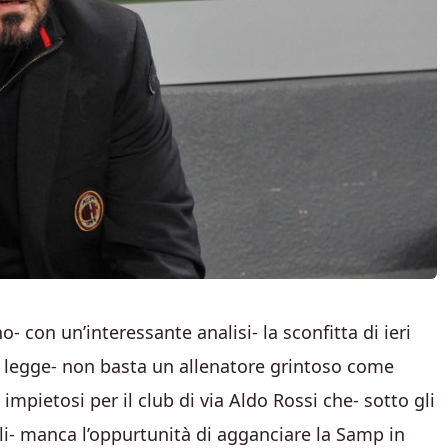
o- con un’interessante analisi- la sconfitta di ieri
i legge- non basta un allenatore grintoso come
impietosi per il club di via Aldo Rossi che- sotto gli
li- manca l’oppurtunità di agganciare la Samp in