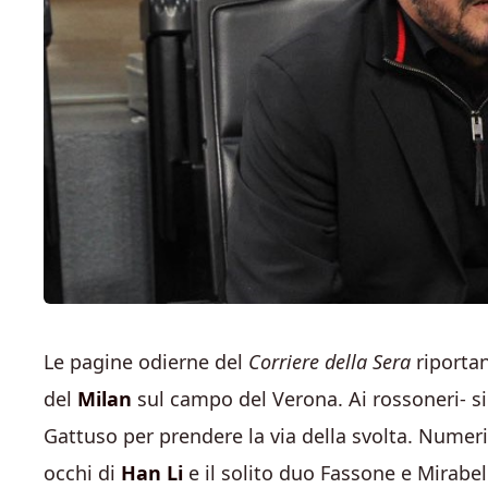
Le pagine odierne del
Corriere della Sera
riportan
del
Milan
sul campo del Verona. Ai rossoneri- s
Gattuso per prendere la via della svolta. Numeri 
occhi di
Han Li
e il solito duo Fassone e Mirabel