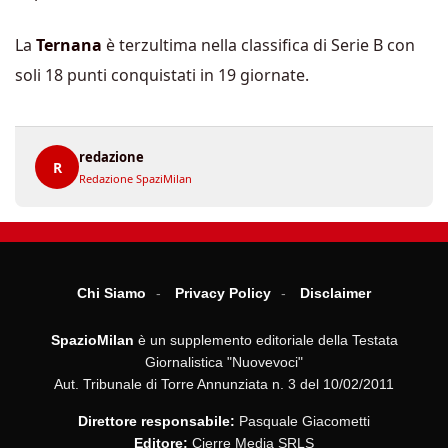
La
Ternana
è terzultima nella classifica di Serie B con
soli 18 punti conquistati in 19 giornate.
redazione
R
Redazione SpaziMilan
Chi Siamo
Privacy Policy
Disclaimer
SpazioMilan
è un supplemento editoriale della Testata
Giornalistica "Nuovevoci"
Aut. Tribunale di Torre Annunziata n. 3 del 10/02/2011
Direttore responsabile:
Pasquale Giacometti
Editore:
Cierre Media SRLS