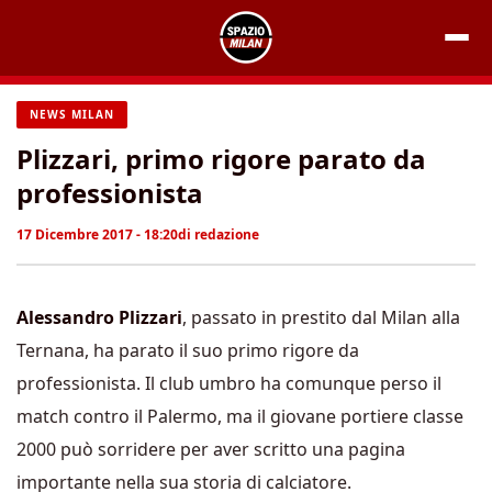
Vai
al
contenuto
NEWS MILAN
Plizzari, primo rigore parato da
professionista
17 Dicembre 2017 - 18:20
di
redazione
Alessandro Plizzari
, passato in prestito dal Milan alla
Ternana, ha parato il suo primo rigore da
professionista. Il club umbro ha comunque perso il
match contro il Palermo, ma il giovane portiere classe
2000 può sorridere per aver scritto una pagina
importante nella sua storia di calciatore.