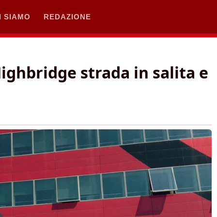
I SIAMO
REDAZIONE
Highbridge strada in salita e