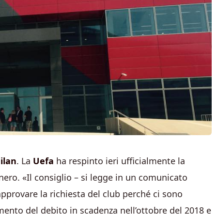
ilan
. La
Uefa
ha respinto ieri ufficialmente la
ero. «Il consiglio – si legge in un comunicato
approvare la richiesta del club perché ci sono
amento del debito in scadenza nell’ottobre del 2018 e