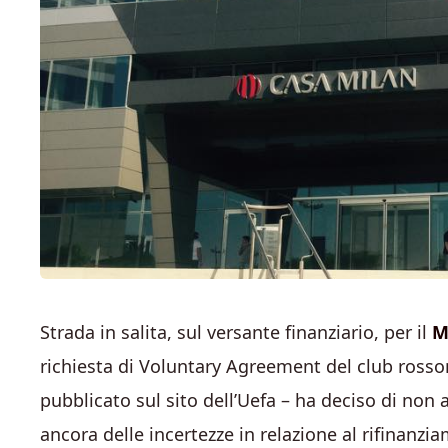
Strada in salita, sul versante finanziario, per il
M
richiesta di Voluntary Agreement del club rosson
pubblicato sul sito dell’Uefa – ha deciso di non 
ancora delle incertezze in relazione al rifinanzi