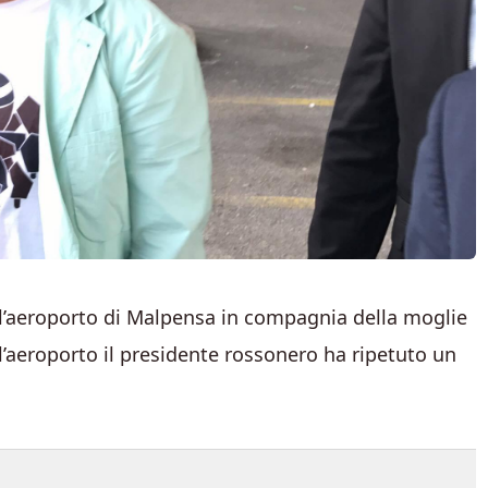
ll’aeroporto di Malpensa in compagnia della moglie
 al’aeroporto il presidente rossonero ha ripetuto un