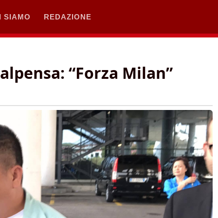
I SIAMO
REDAZIONE
alpensa: “Forza Milan”