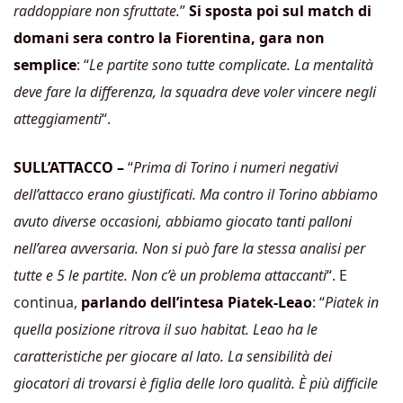
raddoppiare non sfruttate.
”
Si sposta poi sul match di
domani sera contro la Fiorentina, gara non
semplice
: “
Le partite sono tutte complicate. La mentalità
deve fare la differenza, la squadra deve voler vincere negli
atteggiamenti
“.
SULL’ATTACCO –
“
Prima di Torino i numeri negativi
dell’attacco erano giustificati. Ma contro il Torino abbiamo
avuto diverse occasioni, abbiamo giocato tanti palloni
nell’area avversaria. Non si può fare la stessa analisi per
tutte e 5 le partite. Non c’è un problema attaccanti
“. E
continua,
parlando dell’intesa Piatek-Leao
: “
Piatek in
quella posizione ritrova il suo habitat. Leao ha le
caratteristiche per giocare al lato. La sensibilità dei
giocatori di trovarsi è figlia delle loro qualità. È più difficile