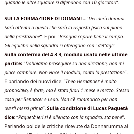
quando le altre squadre si difendono con 10 giocatori
“.
SULLA FORMAZIONE DI DOMANI –
“
Deciderò domani.
Sarò attento a quella che sarà la risposta fisica sul piano
della prestazione
“. E poi: “
Bisogna coprire bene il campo.
Gli equilibri della squadra si ottengono con i dettagli
“.
Sulla conferma del 4-3-3, modulo usato nelle ultime
partite:
“
Dobbiamo proseguire su una direzione, non mi
piace cambiare. Non vince il modulo, conta la prestazione
“.
E parlando dei nuovi dice: “
Theo Hernandez è molto
propositivo, è forte, ma è stato fuori 1 mese e mezzo. Stessa
cosa per Bennacer e Leao
.
Non c’è rammarico per non
averli messi prima
“.
Sulla condizione di Lucas Paquetà
dice
: “
Paquetà ieri si è allenato con la squadra, sta bene
“.
Parlando poi delle critiche ricevute da Donnarumma al