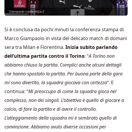
Giampaolo conferenza 2
Si è conclusa da pochi minuti la conferenza stampa di
Marco Giampaolo in vista del delicato match di domani
sera tra Milan e Fiorentina.
Inizia subito parlando
dell’ultima partita contro il Torino
: “
A Torino non
abbiamo chiuso la partita. Complici anche alcuni dettagli
che hanno spostato la partita. Per buona parte della gara
mi sono divertito, la squadra giocava con certezza
“. E
continua: “
Mi preoccupo di come la squadra gioca nel
complesso, non dei singoli. L’obiettivo è quello di giocare a
calcio, di fare la partita e di avere il controllo.
L’atteggiamento della squadra mi è sembrato quello di
convinzione. Abbiamo avuto diverse occasioni per