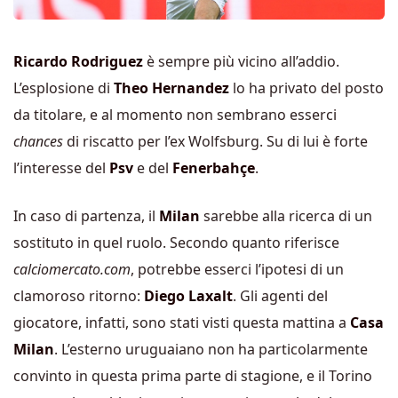
Ricardo Rodriguez
è sempre più vicino all’addio.
L’esplosione di
Theo Hernandez
lo ha privato del posto
da titolare, e al momento non sembrano esserci
chances
di riscatto per l’ex Wolfsburg. Su di lui è forte
l’interesse del
Psv
e del
Fenerbahçe
.
In caso di partenza, il
Milan
sarebbe alla ricerca di un
sostituto in quel ruolo. Secondo quanto riferisce
calciomercato.com
, potrebbe esserci l’ipotesi di un
clamoroso ritorno:
Diego Laxalt
. Gli agenti del
giocatore, infatti, sono stati visti questa mattina a
Casa
Milan
. L’esterno uruguaiano non ha particolarmente
convinto in questa prima parte di stagione, e il Torino