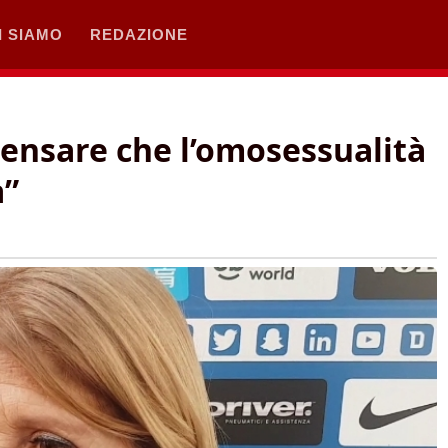
I SIAMO
REDAZIONE
pensare che l’omosessualità
a”