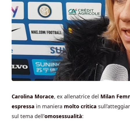
Carolina Morace
, ex allenatrice del
Milan Femm
espressa
in maniera
molto critica
sull’atteggi
sul tema dell’
omosessualità
: