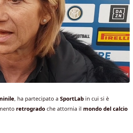
inile
, ha partecipato a
SportLab
in cui si è
amento
retrogrado
che attornia il
mondo del calcio