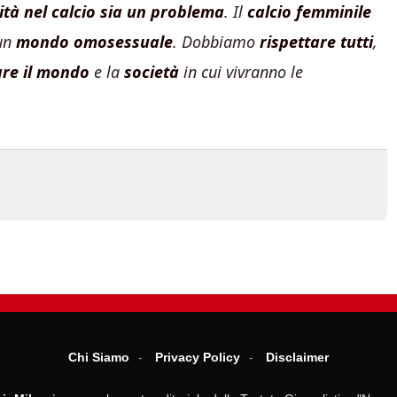
ità nel calcio sia un problema
. Il
calcio femminile
 un
mondo omosessuale
. Dobbiamo
rispettare tutti
,
are il mondo
e la
società
in cui vivranno le
Chi Siamo
Privacy Policy
Disclaimer