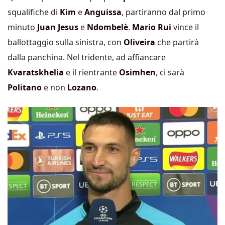
squalifiche di
Kim
e
Anguissa
, partiranno dal primo
minuto
Juan Jesus
e
Ndombelè
.
Mario Rui
vince il
ballottaggio sulla sinistra, con
Oliveira
che partirà
dalla panchina. Nel tridente, ad affiancare
Kvaratskhelia
e il rientrante
Osimhen
, ci sarà
Politano
e non
Lozano
.