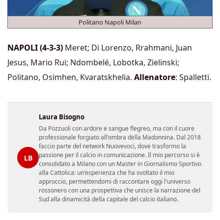
Politano Napoli Milan
NAPOLI (4-3-3)
Meret; Di Lorenzo, Rrahmani, Juan
Jesus, Mario Rui; Ndombelé, Lobotka, Zielinski;
Politano, Osimhen, Kvaratskhelia.
Allenatore
: Spalletti.
Laura Bisogno
Da Pozzuoli con ardore e sangue flegreo, ma con il cuore
professionale forgiato all'ombra della Madonnina. Dal 2018
faccio parte del network Nuovevoci, dove trasformo la
passione per il calcio in comunicazione. Il mio percorso si è
LB
consolidato a Milano con un Master in Giornalismo Sportivo
alla Cattolica: un'esperienza che ha svoltato il mio
approccio, permettendomi di raccontare oggi l'universo
rossonero con una prospettiva che unisce la narrazione del
Sud alla dinamicità della capitale del calcio italiano.