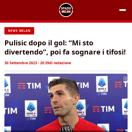
Vai
al
contenuto
NEWS MILAN
Pulisic dopo il gol: “Mi sto
divertendo”, poi fa sognare i tifosi!
30 Settembre 2023 - 20:39
di
redazione