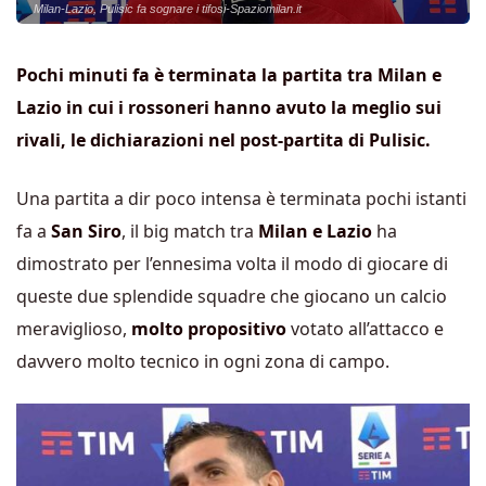
Milan-Lazio, Pulisic fa sognare i tifosi-Spaziomilan.it
Pochi minuti fa è terminata la partita tra Milan e
Lazio in cui i rossoneri hanno avuto la meglio sui
rivali, le dichiarazioni nel post-partita di Pulisic.
Una partita a dir poco intensa è terminata pochi istanti
fa a
San Siro
, il big match tra
Milan e Lazio
ha
dimostrato per l’ennesima volta il modo di giocare di
queste due splendide squadre che giocano un calcio
meraviglioso,
molto propositivo
votato all’attacco e
davvero molto tecnico in ogni zona di campo.