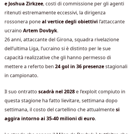
e Joshua Zirkzee
, costi di commissione per gli agenti
ritenuti estremamente eccessivi, la dirigenza
rossonera pone
al vertice degli obiettivi
l’attaccante
ucraino
Artem Dovbyk
.
26 anni, attaccante del Girona, squadra rivelazione
dell’ultima Liga, l’ucraino si è distinto per le sue
capacità realizzative che gli hanno permesso di
mettere a referto ben
24 gol in 36 presenze
stagionali
in campionato.
Il suo ontratto
scadrà nel 2028
e l’exploit compiuto in
questa stagione ha fatto lievitare, settimana dopo
settimana, il costo del cartellino che attualmente
si
aggira intorno ai 35-40 milioni di euro
.