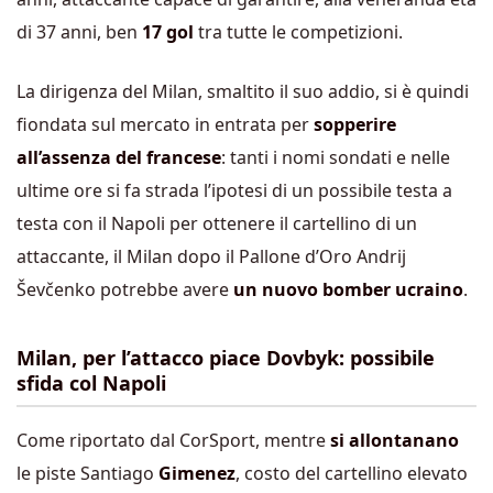
di 37 anni, ben
17 gol
tra tutte le competizioni.
La dirigenza del Milan, smaltito il suo addio, si è quindi
fiondata sul mercato in entrata per
sopperire
all’assenza del francese
: tanti i nomi sondati e nelle
ultime ore si fa strada l’ipotesi di un possibile testa a
testa con il Napoli per ottenere il cartellino di un
attaccante, il Milan dopo il Pallone d’Oro
Andrij
Ševčenko
potrebbe avere
un nuovo bomber ucraino
.
Milan, per l’attacco piace Dovbyk: possibile
sfida col Napoli
Come riportato dal CorSport, mentre
si allontanano
le piste Santiago
Gimenez
, costo del cartellino elevato