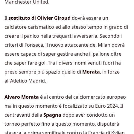
Manchester United.
Il
sostituto di Olivier Giroud
dovrà essere un
calciatore carismatico ed allo stesso tempo in grado di
creare il panico nella trequarti avversaria. Secondo i
criteri di Fonseca, il nuovo attaccante del Milan dovrà
essere capace di saper gestire anche il pallone oltre
che saper fare gol. Tra i diversi nomi venuti fuori ha
preso sempre più spazio quello di
Morata
, in forze
all’Atletico Madrid.
Alvaro Morata
è al centro del calciomercato europeo
ma in questo momento è focalizzato su Euro 2024. Il
centravanti della
Spagna
dopo aver condotto un
torneo perfetto fino a questo momento, disputerà
stasera la prima semifinale contro la Francia di Kylian