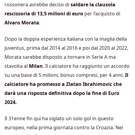
rossonera avrebbe deciso di
saldare la clausola
rescissoria di 13,5 milioni di euro
per l’acquisto di
Alvaro Morata
.
Dopo la doppia esperienza italiana con la maglia della
Juventus, prima dal 2014 al 2016 e poi dal 2020 al 2022,
Morata sarebbe disposto a tornare in Serie A ma
stavolta al
Milan
. Il calciatore ha raggiunto un accordo
su una base di 5 milioni, bonus compresi, per 4 anni.
Il
calciatore ha promesso a Zlatan Ibrahimovic che
darà una risposta definitiva dopo la fine di Euro
2024.
Il 31enne fin qui ha siglato un solo gol in questo
europeo, nella prima giornata contro la Croazia. Nel