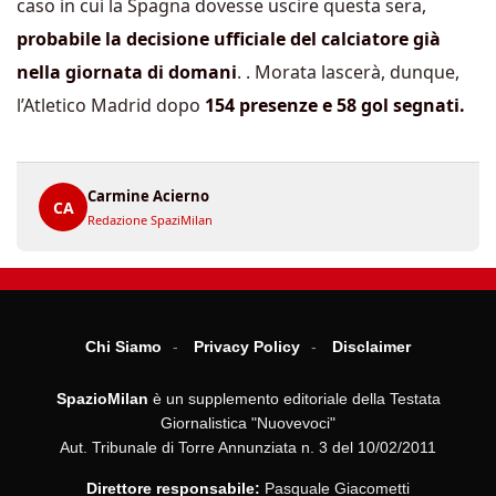
caso in cui la Spagna dovesse uscire questa sera,
probabile la decisione ufficiale del calciatore già
nella giornata di domani
. . Morata lascerà, dunque,
l’Atletico Madrid dopo
154 presenze e 58 gol segnati.
Carmine Acierno
CA
Redazione SpaziMilan
Chi Siamo
Privacy Policy
Disclaimer
SpazioMilan
è un supplemento editoriale della Testata
Giornalistica "Nuovevoci"
Aut. Tribunale di Torre Annunziata n. 3 del 10/02/2011
Direttore responsabile:
Pasquale Giacometti