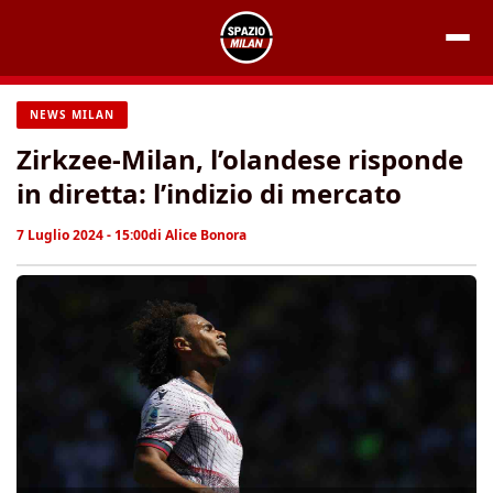
Vai
al
contenuto
NEWS MILAN
Zirkzee-Milan, l’olandese risponde
in diretta: l’indizio di mercato
7 Luglio 2024 - 15:00
di
Alice Bonora