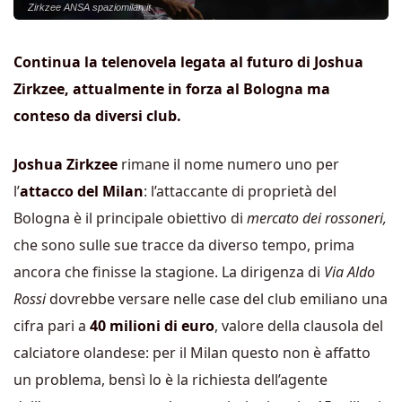
Zirkzee ANSA spaziomilan.it
Continua la telenovela legata al futuro di Joshua
Zirkzee, attualmente in forza al Bologna ma
conteso da diversi club.
Joshua Zirkzee
rimane il nome numero uno per
l’
attacco del Milan
: l’attaccante di proprietà del
Bologna è il principale obiettivo di
mercato dei rossoneri,
che sono sulle sue tracce da diverso tempo, prima
ancora che finisse la stagione. La dirigenza di
Via Aldo
Rossi
dovrebbe versare nelle case del club emiliano una
cifra pari a
40 milioni di euro
, valore della clausola del
calciatore olandese: per il Milan questo non è affatto
un problema, bensì lo è la richiesta dell’agente