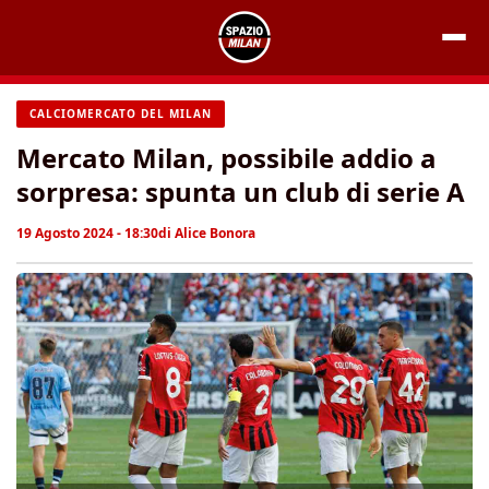
Vai
al
contenuto
CALCIOMERCATO DEL MILAN
Mercato Milan, possibile addio a
sorpresa: spunta un club di serie A
19 Agosto 2024 - 18:30
di
Alice Bonora