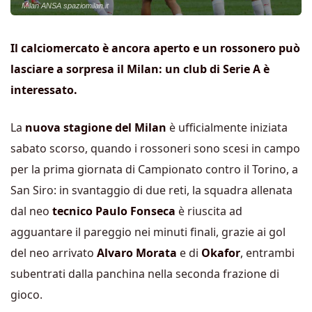
Milan ANSA spaziomilan.it
Il calciomercato è ancora aperto e un rossonero può
lasciare a sorpresa il Milan: un club di Serie A è
interessato.
La
nuova stagione del Milan
è ufficialmente iniziata
sabato scorso, quando i rossoneri sono scesi in campo
per la prima giornata di Campionato contro il Torino, a
San Siro: in svantaggio di due reti, la squadra allenata
dal neo
tecnico Paulo Fonseca
è riuscita ad
agguantare il pareggio nei minuti finali, grazie ai gol
del neo arrivato
Alvaro Morata
e di
Okafor
, entrambi
subentrati dalla panchina nella seconda frazione di
gioco.