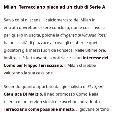
Milan, Terracciano piace ad un club di Serie A
Salvo colpi di scena, il calciomercato del Milan in
entrata dovrebbe essere concluso; non è così, invece,
per quello in uscita, poiché la
dirigenza di Via Aldo Rossi
ha necessità di piazzare altrove gli esuberi e quei
giocatori già messi fuori da Fonseca. Nelle ultime ore,
inoltre, si è fatta avanti la notizia circa un
interesse del
Como per Filippo Terracciano:
il Milan starebbe
valutando la sua cessione.
Secondo quanto riportato dal giornalista di
Sky Sport
Gianluca Di Marzio
, il neo promosso Como è alla
ricerca di un terzino sinistro e avrebbe individuato
Terracciano come possibile innesto
. Il giovane terzino