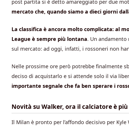
post partita si è detto amareggiato per due moti
mercato che, quando siamo a dieci giorni dall
La classifica è ancora molto complicata: al 
League è sempre più lontana
. Un andamento n
sul mercato: ad oggi, infatti, i rossoneri non ha
Nelle prossime ore però potrebbe finalmente sbl
deciso di acquistarlo e si attende solo il via libe
importante segnale che fa ben sperare i ross
Novità su Walker, ora il calciatore è più
Il Milan è pronto per l’affondo decisivo per Kyle