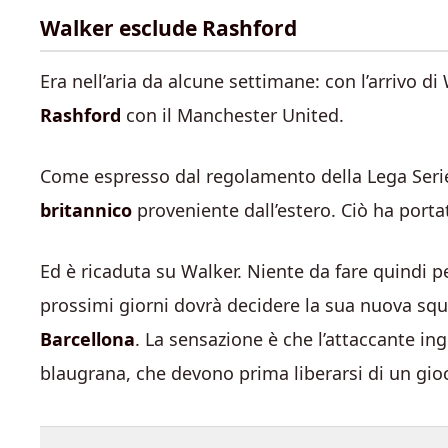
Walker esclude Rashford
Era nell’aria da alcune settimane: con l’arrivo di
Rashford
con il Manchester United.
Come espresso dal regolamento della Lega Seri
britannico
proveniente dall’estero. Ciò ha portat
Ed è ricaduta su Walker. Niente da fare quindi p
prossimi giorni dovrà decidere la sua nuova sq
Barcellona
. La sensazione è che l’attaccante in
blaugrana, che devono prima liberarsi di un gioc