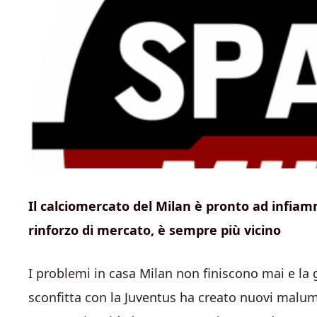
Il calciomercato del Milan è pronto ad infiam
rinforzo di mercato, è sempre più vicino
I problemi in casa Milan non finiscono mai e la g
sconfitta con la Juventus ha creato nuovi malumo