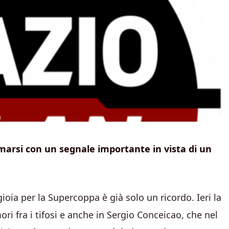
marsi con un segnale importante in vista di un
ioia per la Supercoppa è già solo un ricordo. Ieri la
ri fra i tifosi e anche in Sergio Conceicao, che nel