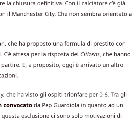
 la chiusura definitiva. Con il calciatore c’è già
con il Manchester City. Che non sembra orientato a
n, che ha proposto una formula di prestito con
i. C’è attesa per la risposta dei
Citizens
, che hanno
 partire. E, a proposito, oggi è arrivato un altro
tazioni.
 che ha visto gli ospiti trionfare per 0-6. Tra gli
n convocato
da Pep Guardiola in quanto ad un
 questa esclusione ci sono solo motivazioni di