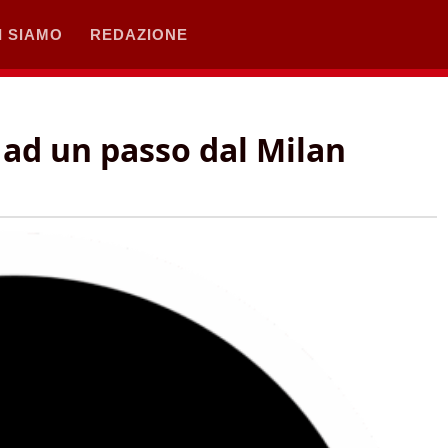
I SIAMO
REDAZIONE
 ad un passo dal Milan