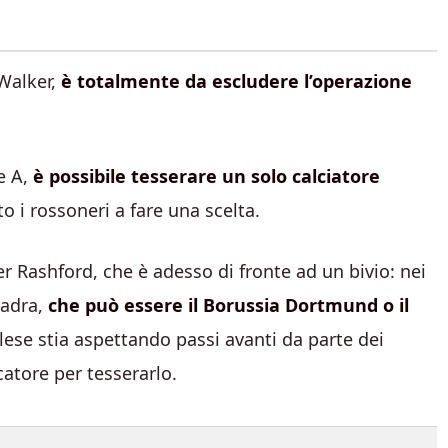
 Walker,
è totalmente da escludere l’operazione
e A,
è possibile tesserare un solo calciatore
o i rossoneri a fare una scelta.
er Rashford, che è adesso di fronte ad un bivio: nei
uadra,
che può essere il Borussia Dortmund o il
glese stia aspettando passi avanti da parte dei
atore per tesserarlo.