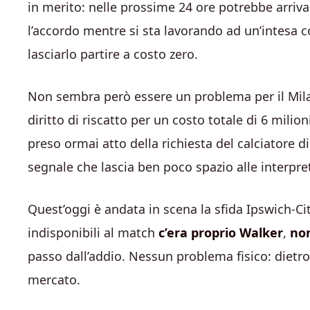
in merito: nelle prossime 24 ore potrebbe arrivare
l’accordo mentre si sta lavorando ad un’intesa 
lasciarlo partire a costo zero.
Non sembra però essere un problema per il Mila
diritto di riscatto per un costo totale di 6 milion
preso ormai atto della richiesta del calciatore di
segnale che lascia ben poco spazio alle interpre
Quest’oggi è andata in scena la sfida Ipswich-City,
indisponibili al match
c’era proprio Walker
,
no
passo dall’addio. Nessun problema fisico: dietro
mercato.