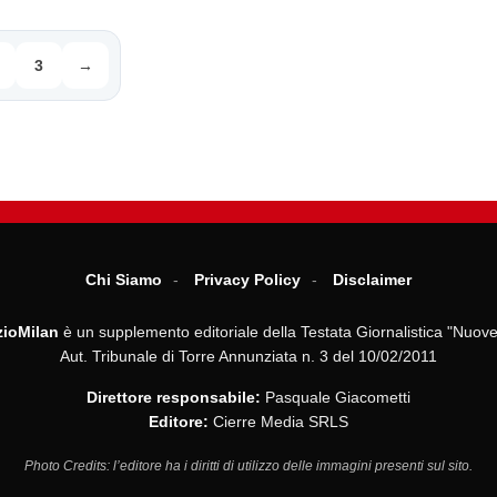
3
→
Chi Siamo
Privacy Policy
Disclaimer
ioMilan
è un supplemento editoriale della Testata Giornalistica "Nuove
Aut. Tribunale di Torre Annunziata n. 3 del 10/02/2011
Direttore responsabile:
Pasquale Giacometti
Editore:
Cierre Media SRLS
Photo Credits: l’editore ha i diritti di utilizzo delle immagini presenti sul sito.