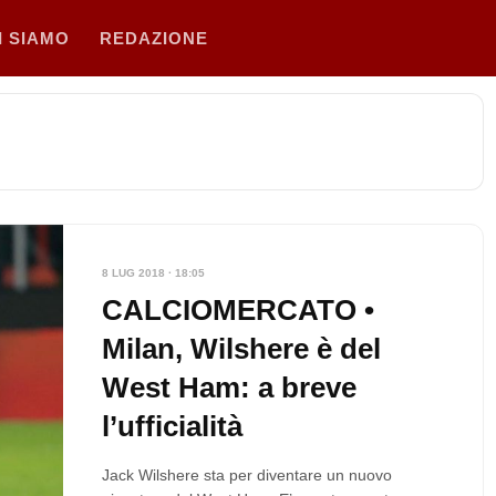
I SIAMO
REDAZIONE
8 LUG 2018 · 18:05
CALCIOMERCATO •
Milan, Wilshere è del
West Ham: a breve
l’ufficialità
Jack Wilshere sta per diventare un nuovo