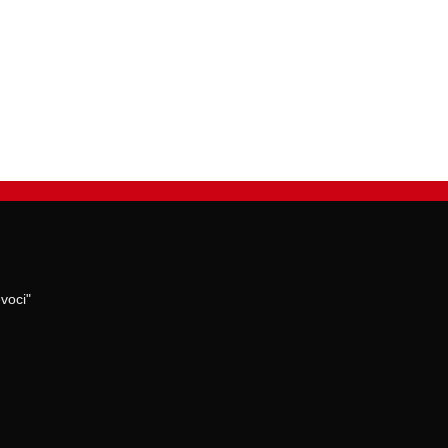
voci"