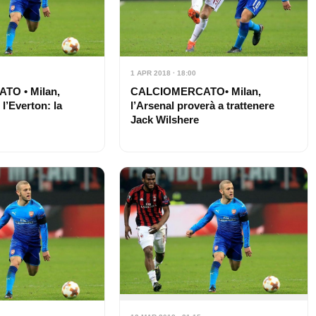
1 APR 2018 · 18:00
O • Milan,
CALCIOMERCATO• Milan,
l’Everton: la
l’Arsenal proverà a trattenere
Jack Wilshere