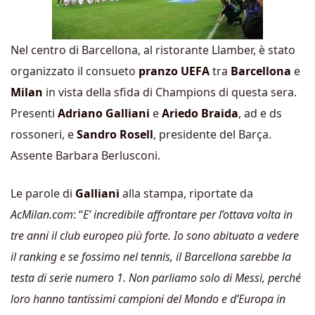
Nel centro di Barcellona, al ristorante Llamber, è stato
organizzato il consueto
pranzo UEFA
tra
Barcellona
e
Milan
in vista della sfida di Champions di questa sera.
Presenti
Adriano Galliani
e
Ariedo Braida
, ad e ds
rossoneri, e
Sandro Rosell
, presidente del Barça.
Assente Barbara Berlusconi.
Le parole di
Galliani
alla stampa, riportate da
AcMilan.com
: “
E’ incredibile affrontare per l’ottava volta in
tre anni il club europeo più forte. Io sono abituato a vedere
il ranking e se fossimo nel tennis, il Barcellona sarebbe la
testa di serie numero 1. Non parliamo solo di Messi, perché
loro hanno tantissimi campioni del Mondo e d’Europa in