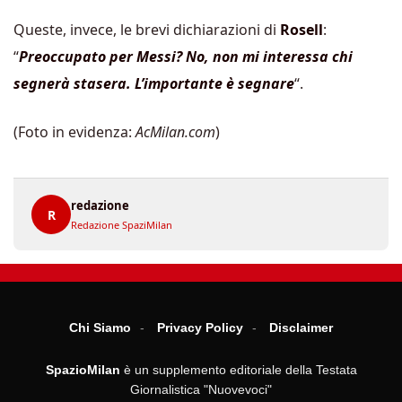
Queste, invece, le brevi dichiarazioni di
Rosell
:
“
Preoccupato per Messi? No, non mi interessa chi
segnerà stasera. L’importante è segnare
“.
(Foto in evidenza:
AcMilan.com
)
redazione
R
Redazione SpaziMilan
Chi Siamo
Privacy Policy
Disclaimer
SpazioMilan
è un supplemento editoriale della Testata
Giornalistica "Nuovevoci"