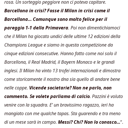
rosa. Un sorteggio peggiore non ci poteva capitare.
Barcellona in crisi? Fosse il Milan in crisi come il
Barcellona…
Comunque sono molto felice per il
pareggio 1-1 della Primavera
. Poi non dimentichiamoci
che il Milan ha giocato undici delle ultime 12 edizioni della
Champions League e siamo in questa competizione da
cinque edizioni consecutive. Hanno fatto come noi solo il
Barcellona, il Real Madrid, il Bayern Monaco e le grandi
inglesi. Il Milan ha vinto 13 trofei internazionali e dimostra
come storicamente il nostro dna sia quello di andare bene
nelle coppe.
Vicende societarie? Non ne parlo, non
commento. Se volete parliamo di calcio
. Pazzini è voluto
venire con la squadra. E’ un bravissimo ragazzo, ieri ha
mangiato con me qualche tapas. Sta guarendo e tra meno
di un mese sarà in campo.
Messi? Chi? Non lo conosco…
“.