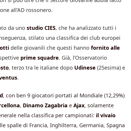
n si può dire che il Settore Giovanile abbia fatto
ione all’AD rossonero.
ento da uno
studio CIES
, che ha analizzato tutti i
nseguenza, stilato una classifica dei club europei
otti
delle giovanili che questi hanno
fornito alle
rispettive
prime squadre
. Già, l’Osservatorio
osto
, terzo tra le italiane dopo
Udinese
(25esima) e
ventus
.
d
, con ben 9 giocatori portati al Mondiale (12,29%)
rcellona
,
Dinamo Zagabria
e
Ajax
, solamente
enerale nella classifica per campionati:
il vivaio
alle spalle di Francia, Inghilterra, Germania, Spagna