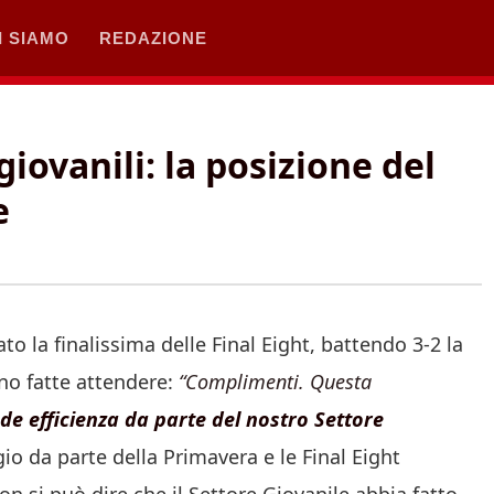
I SIAMO
REDAZIONE
 giovanili: la posizione del
e
o la finalissima delle Final Eight, battendo 3-2 la
ono fatte attendere:
“Complimenti. Questa
de efficienza da parte del nostro Settore
gio da parte della Primavera e le Final Eight