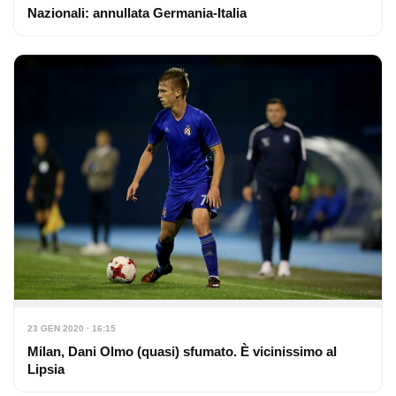
Nazionali: annullata Germania-Italia
23 GEN 2020 · 16:15
Milan, Dani Olmo (quasi) sfumato. È vicinissimo al
Lipsia