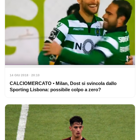
14 GIU 2018 · 20:10
CALCIOMERCATO • Milan, Dost si svincola dallo
Sporting Lisbona: possibile colpo a zero?