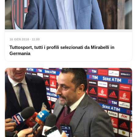
16 GEN 2018 · 11:00
Tuttosport, tutti i profili selezionati da Mirabelli in
Germania