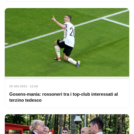
20 GIU 2021 · 12:00
Gosens-mania: rossoneri tra i top-club interessati al
terzino tedesco