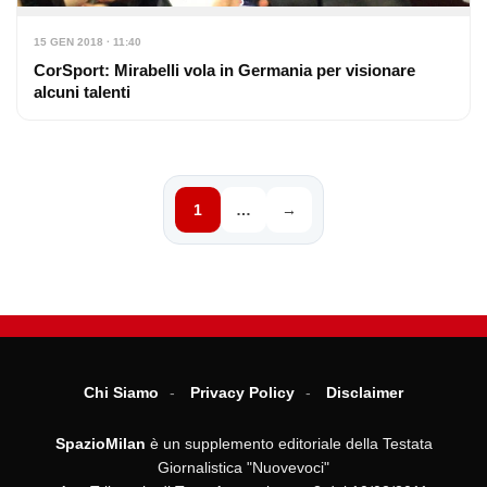
15 GEN 2018 · 11:40
CorSport: Mirabelli vola in Germania per visionare
alcuni talenti
1
…
→
Chi Siamo
Privacy Policy
Disclaimer
SpazioMilan
è un supplemento editoriale della Testata
Giornalistica "Nuovevoci"