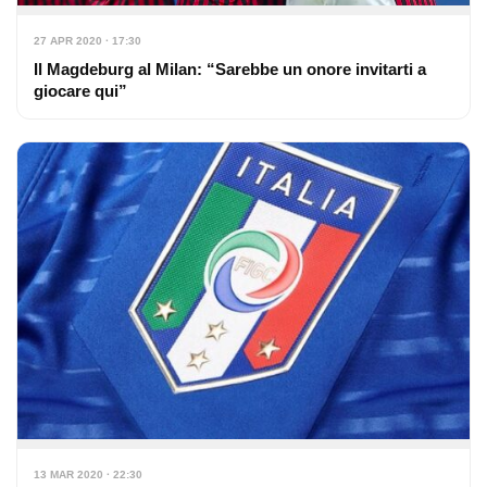
27 APR 2020 · 17:30
Il Magdeburg al Milan: “Sarebbe un onore invitarti a
giocare qui”
13 MAR 2020 · 22:30