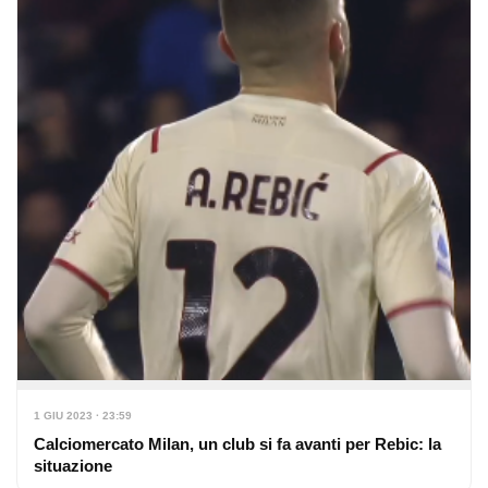
1 GIU 2023 · 23:59
Calciomercato Milan, un club si fa avanti per Rebic: la
situazione