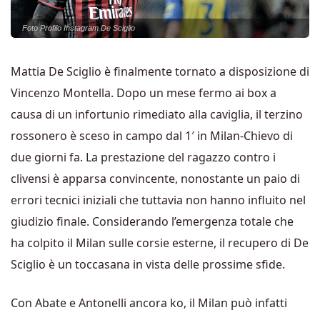
Foto Profilo Instagram De Sciglio
Mattia De Sciglio è finalmente tornato a disposizione di
Vincenzo Montella. Dopo un mese fermo ai box a
causa di un infortunio rimediato alla caviglia, il terzino
rossonero è sceso in campo dal 1′ in Milan-Chievo di
due giorni fa. La prestazione del ragazzo contro i
clivensi è apparsa convincente, nonostante un paio di
errori tecnici iniziali che tuttavia non hanno influito nel
giudizio finale. Considerando l’emergenza totale che
ha colpito il Milan sulle corsie esterne, il recupero di De
Sciglio è un toccasana in vista delle prossime sfide.
Con Abate e Antonelli ancora ko, il Milan può infatti