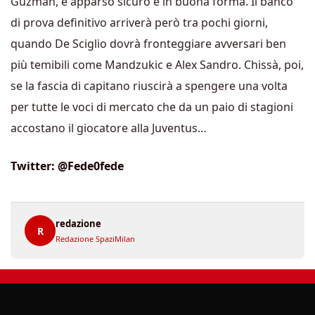
Guzman, è apparso sicuro e in buona forma. Il banco
di prova definitivo arriverà però tra pochi giorni,
quando De Sciglio dovrà fronteggiare avversari ben
più temibili come Mandzukic e Alex Sandro. Chissà, poi,
se la fascia di capitano riuscirà a spengere una volta
per tutte le voci di mercato che da un paio di stagioni
accostano il giocatore alla Juventus…
Twitter: @Fede0fede
redazione
R
Redazione SpaziMilan