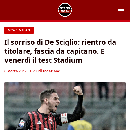
Vai
al
contenuto
NEWS MILAN
Il sorriso di De Sciglio: rientro da
titolare, fascia da capitano. E
venerdì il test Stadium
6 Marzo 2017 - 16:00
di
redazione