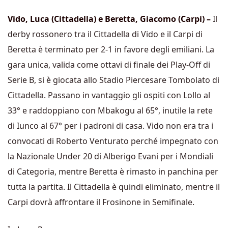
Vido, Luca (Cittadella) e Beretta, Giacomo (Carpi) –
Il
derby rossonero tra il Cittadella di Vido e il Carpi di
Beretta è terminato per 2-1 in favore degli emiliani. La
gara unica, valida come ottavi di finale dei Play-Off di
Serie B, si è giocata allo Stadio Piercesare Tombolato di
Cittadella. Passano in vantaggio gli ospiti con Lollo al
33° e raddoppiano con Mbakogu al 65°, inutile la rete
di Iunco al 67° per i padroni di casa. Vido non era tra i
convocati di Roberto Venturato perché impegnato con
la Nazionale Under 20 di Alberigo Evani per i Mondiali
di Categoria, mentre Beretta è rimasto in panchina per
tutta la partita. Il Cittadella è quindi eliminato, mentre il
Carpi dovrà affrontare il Frosinone in Semifinale.