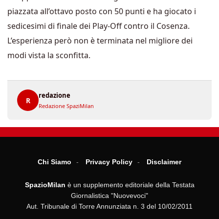
piazzata all’ottavo posto con 50 punti e ha giocato i
sedicesimi di finale dei Play-Off contro il Cosenza.
L’esperienza però non è terminata nel migliore dei
modi vista la sconfitta.
redazione
R
Redazione SpaziMilan
Chi Siamo
Privacy Policy
Disclaimer
SpazioMilan
è un supplemento editoriale della Testata
Giornalistica "Nuovevoci"
Aut. Tribunale di Torre Annunziata n. 3 del 10/02/2011