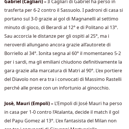
Gabriel (Cagliari) –
Il Cagliari di Gabriel ha perso in
trasferta per 6-2 contro il Sassuolo. I padroni di casa si
portano sul 3-0 grazie ai gol di Magnanelli al settimo
minuto di gioco, di Berardi al 12° e di Politano al 13°.
Sau accorcia le distanze per gli ospiti al 25°, ma i
neroverdi allungano ancora grazie all’autorete di
Borriello al 34°. Ionita segna al 60° il momentaneo 5-2
per i sardi, ma gli emiliani chiudono definitivamente la
gara grazie alla marcatura di Matri al 90°. L’ex portiere
del Diavolo non era tra i convocati di Massimo Rastelli
perché alle prese con un infortunio al ginocchio.
Josè, Mauri (Empoli) –
L’Empoli di José Mauri ha perso
in casa per 1-0 contro l’Atalanta, decide il match il gol
del Papu Gomez al 13°. L’ex fantasista del Milan non