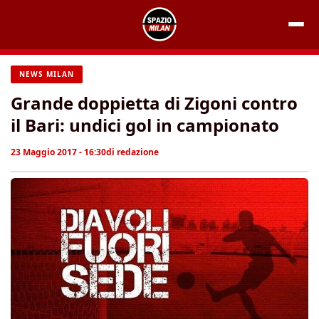
Vai
al
contenuto
NEWS MILAN
Grande doppietta di Zigoni contro
il Bari: undici gol in campionato
23 Maggio 2017 - 16:30
di
redazione