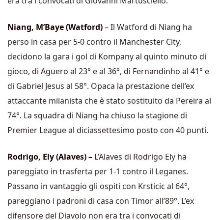
era tra i convocati di Giovanni Martusciello.
Niang, M’Baye (Watford)
– Il Watford di Niang ha
perso in casa per 5-0 contro il Manchester City,
decidono la gara i gol di Kompany al quinto minuto di
gioco, di Aguero al 23° e al 36°, di Fernandinho al 41° e
di Gabriel Jesus al 58°. Opaca la prestazione dell’ex
attaccante milanista che è stato sostituito da Pereira al
74°. La squadra di Niang ha chiuso la stagione di
Premier League al diciassettesimo posto con 40 punti.
Rodrigo, Ely (Alaves) –
L’Alaves di Rodrigo Ely ha
pareggiato in trasferta per 1-1 contro il Leganes.
Passano in vantaggio gli ospiti con Krsticic al 64°,
pareggiano i padroni di casa con Timor all’89°. L’ex
difensore del Diavolo non era tra i convocati di