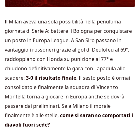
Il Milan aveva una sola possibilità nella penultima
giornata di Serie A: battere il Bologna per conquistare
un posto in Europa League. A San Siro passano in
vantaggio i rossoneri grazie al gol di Deulofeu al 69°,
raddoppiano con Honda su punizione al 77° e
chiudono definitivamente la gara con Lapadula allo
scadere:
3-0 il risultato finale
. Il sesto posto è ormai
consolidato e finalmente la squadra di Vincenzo
Montella torna a giocare in Europa anche se dovrà
passare dai preliminari. Se a Milano il morale
finalmente è alle stelle,
come si saranno comportati i
diavoli fuori sede?