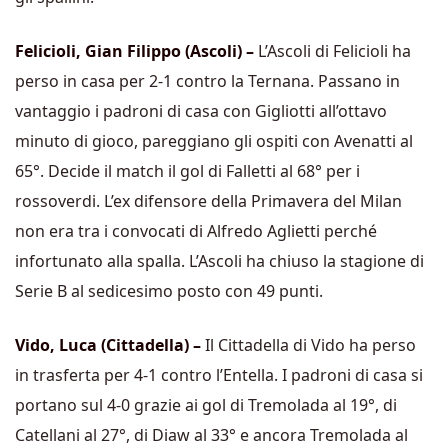
Felicioli, Gian Filippo (Ascoli) –
L’Ascoli di Felicioli ha
perso in casa per 2-1 contro la Ternana. Passano in
vantaggio i padroni di casa con Gigliotti all’ottavo
minuto di gioco, pareggiano gli ospiti con Avenatti al
65°. Decide il match il gol di Falletti al 68° per i
rossoverdi. L’ex difensore della Primavera del Milan
non era tra i convocati di Alfredo Aglietti perché
infortunato alla spalla. L’Ascoli ha chiuso la stagione di
Serie B al sedicesimo posto con 49 punti.
Vido, Luca (Cittadella) –
Il Cittadella di Vido ha perso
in trasferta per 4-1 contro l’Entella. I padroni di casa si
portano sul 4-0 grazie ai gol di Tremolada al 19°, di
Catellani al 27°, di Diaw al 33° e ancora Tremolada al