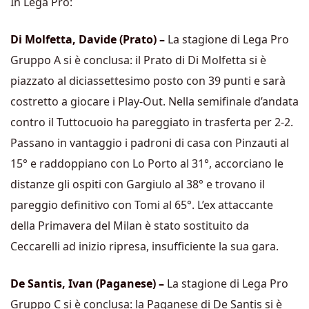
In Lega Pro:
Di Molfetta, Davide (Prato) –
La stagione di Lega Pro
Gruppo A si è conclusa: il Prato di Di Molfetta si è
piazzato al diciassettesimo posto con 39 punti e sarà
costretto a giocare i Play-Out. Nella semifinale d’andata
contro il Tuttocuoio ha pareggiato in trasferta per 2-2.
Passano in vantaggio i padroni di casa con Pinzauti al
15° e raddoppiano con Lo Porto al 31°, accorciano le
distanze gli ospiti con Gargiulo al 38° e trovano il
pareggio definitivo con Tomi al 65°. L’ex attaccante
della Primavera del Milan è stato sostituito da
Ceccarelli ad inizio ripresa, insufficiente la sua gara.
De Santis, Ivan (Paganese) –
La stagione di Lega Pro
Gruppo C si è conclusa: la Paganese di De Santis si è