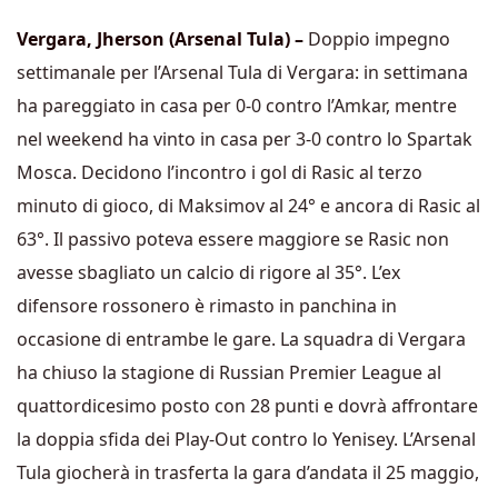
Vergara, Jherson (Arsenal Tula) –
Doppio impegno
settimanale per l’Arsenal Tula di Vergara: in settimana
ha pareggiato in casa per 0-0 contro l’Amkar, mentre
nel weekend ha vinto in casa per 3-0 contro lo Spartak
Mosca. Decidono l’incontro i gol di Rasic al terzo
minuto di gioco, di Maksimov al 24° e ancora di Rasic al
63°. Il passivo poteva essere maggiore se Rasic non
avesse sbagliato un calcio di rigore al 35°. L’ex
difensore rossonero è rimasto in panchina in
occasione di entrambe le gare. La squadra di Vergara
ha chiuso la stagione di Russian Premier League al
quattordicesimo posto con 28 punti e dovrà affrontare
la doppia sfida dei Play-Out contro lo Yenisey. L’Arsenal
Tula giocherà in trasferta la gara d’andata il 25 maggio,