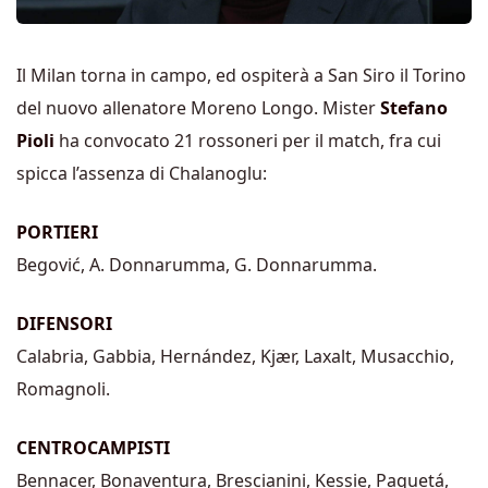
Il Milan torna in campo, ed ospiterà a San Siro il Torino
del nuovo allenatore Moreno Longo. Mister
Stefano
Pioli
ha convocato 21 rossoneri per il match, fra cui
spicca l’assenza di Chalanoglu:
PORTIERI
Begović, A. Donnarumma, G. Donnarumma.
DIFENSORI
Calabria, Gabbia, Hernández, Kjær, Laxalt, Musacchio,
Romagnoli.
CENTROCAMPISTI
Bennacer, Bonaventura, Brescianini, Kessie, Paquetá,