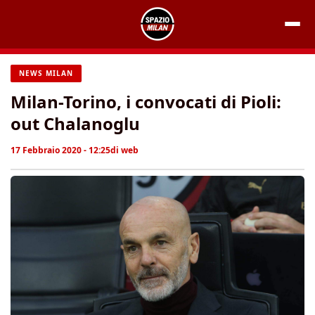
Vai
al
contenuto
NEWS MILAN
Milan-Torino, i convocati di Pioli:
out Chalanoglu
17 Febbraio 2020 - 12:25
di
web