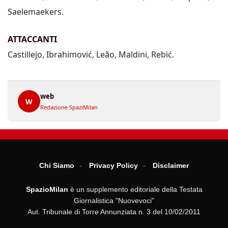
Saelemaekers.
ATTACCANTI
Castillejo, Ibrahimović, Leão, Maldini, Rebić.
web
W
Redazione SpaziMilan
Chi Siamo
Privacy Policy
Disclaimer
SpazioMilan
è un supplemento editoriale della Testata
Giornalistica "Nuovevoci"
Aut. Tribunale di Torre Annunziata n. 3 del 10/02/2011