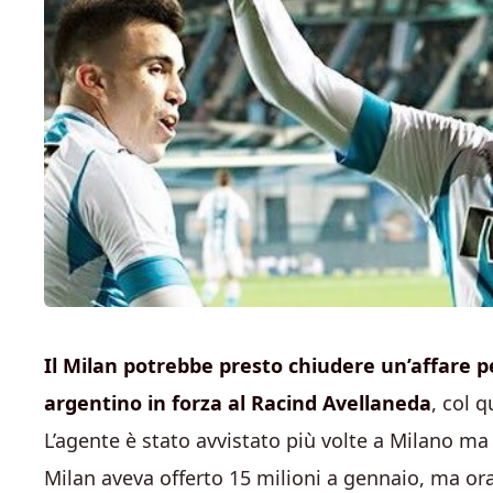
Il Milan potrebbe presto chiudere un’affare per
argentino in forza al Racind Avellaneda
, col 
L’agente è stato avvistato più volte a Milano ma 
Milan aveva offerto 15 milioni a gennaio, ma ora 