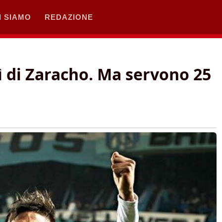
I SIAMO
REDAZIONE
 sì di Zaracho. Ma servono 25