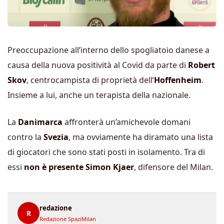
Preoccupazione all’interno dello spogliatoio danese a
causa della nuova positività al Covid da parte di
Robert
Skov
, centrocampista di proprietà dell’
Hoffenheim
.
Insieme a lui, anche un terapista della nazionale.
La
Danimarca
affronterà un’amichevole domani
contro la
Svezia
, ma ovviamente ha diramato una lista
di giocatori che sono stati posti in isolamento. Tra di
essi
non è presente Simon Kjaer
, difensore del Milan.
redazione
R
Redazione SpaziMilan