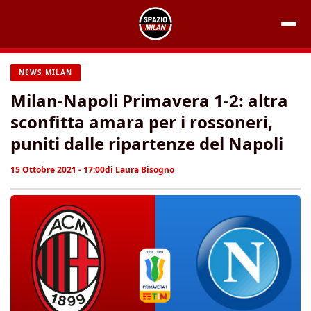
Vai
al
contenuto
NEWS MILAN
Milan-Napoli Primavera 1-2: altra
sconfitta amara per i rossoneri,
puniti dalle ripartenze del Napoli
15 Ottobre 2021 - 17:00
di
Laura Bisogno