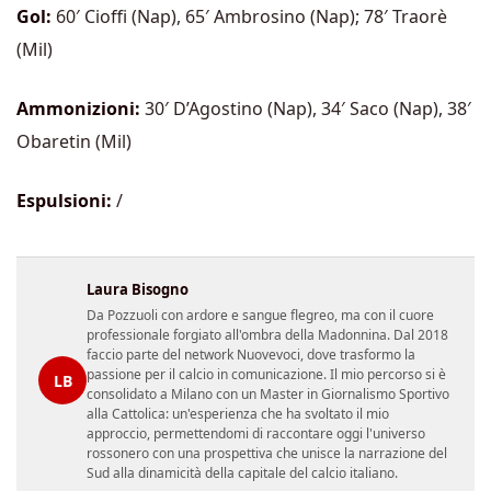
Gol:
60′ Cioffi (Nap), 65′ Ambrosino (Nap); 78′ Traorè
(Mil)
Ammonizioni:
30′ D’Agostino (Nap), 34′ Saco (Nap), 38′
Obaretin (Mil)
Espulsioni:
/
Laura Bisogno
Da Pozzuoli con ardore e sangue flegreo, ma con il cuore
professionale forgiato all'ombra della Madonnina. Dal 2018
faccio parte del network Nuovevoci, dove trasformo la
passione per il calcio in comunicazione. Il mio percorso si è
LB
consolidato a Milano con un Master in Giornalismo Sportivo
alla Cattolica: un'esperienza che ha svoltato il mio
approccio, permettendomi di raccontare oggi l'universo
rossonero con una prospettiva che unisce la narrazione del
Sud alla dinamicità della capitale del calcio italiano.