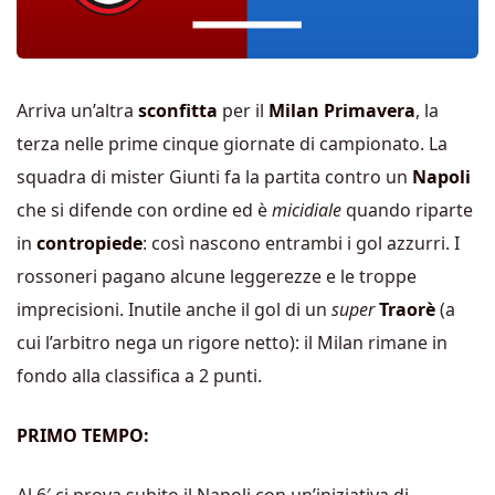
Arriva un’altra
sconfitta
per il
Milan Primavera
, la
terza nelle prime cinque giornate di campionato. La
squadra di mister Giunti fa la partita contro un
Napoli
che si difende con ordine ed è
micidiale
quando riparte
in
contropiede
: così nascono entrambi i gol azzurri. I
rossoneri pagano alcune leggerezze e le troppe
imprecisioni. Inutile anche il gol di un
super
Traorè
(a
cui l’arbitro nega un rigore netto): il Milan rimane in
fondo alla classifica a 2 punti.
PRIMO TEMPO: