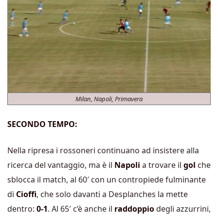
Milan, Napoli, Primavera
SECONDO TEMPO:
Nella ripresa i rossoneri continuano ad insistere alla
ricerca del vantaggio, ma è il
Napoli
a trovare il
gol
che
sblocca il match, al 60′ con un contropiede fulminante
di
Cioffi
, che solo davanti a Desplanches la mette
dentro:
0-1
. Al 65′ c’è anche il
raddoppio
degli azzurrini,