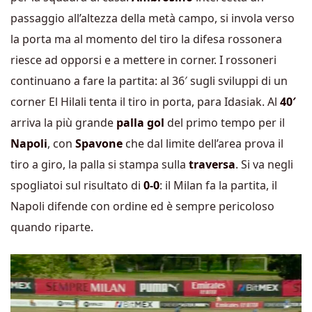
passaggio all’altezza della metà campo, si invola verso
la porta ma al momento del tiro la difesa rossonera
riesce ad opporsi e a mettere in corner. I rossoneri
continuano a fare la partita: al 36′ sugli sviluppi di un
corner El Hilali tenta il tiro in porta, para Idasiak. Al
40′
arriva la più grande
palla gol
del primo tempo per il
Napoli
, con
Spavone
che dal limite dell’area prova il
tiro a giro, la palla si stampa sulla
traversa
. Si va negli
spogliatoi sul risultato di
0-0
: il Milan fa la partita, il
Napoli difende con ordine ed è sempre pericoloso
quando riparte.