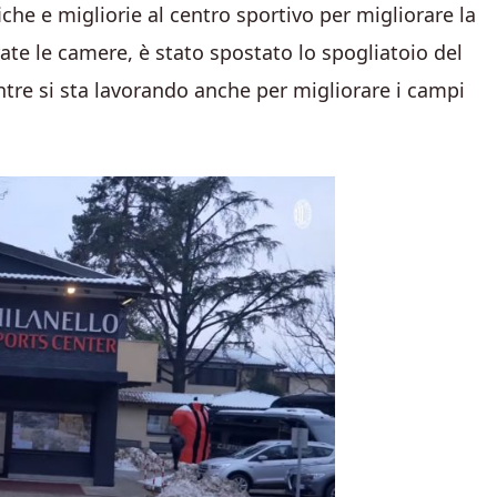
he e migliorie al centro sportivo per migliorare la
rate le camere, è stato spostato lo spogliatoio del
entre si sta lavorando anche per migliorare i campi