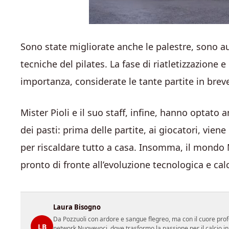
Sono state migliorate anche le palestre, sono aume
tecniche del pilates. La fase di riatletizzazione
importanza, considerate le tante partite in bre
Mister Pioli e il suo staff, infine, hanno optato a
dei pasti: prima delle partite, ai giocatori, vie
per riscaldare tutto a casa. Insomma, il mondo M
pronto di fronte all’evoluzione tecnologica e calc
Laura Bisogno
Da Pozzuoli con ardore e sangue flegreo, ma con il cuore prof
LB
network Nuovevoci, dove trasformo la passione per il calcio i