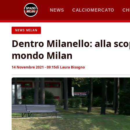
Vai
NEWS
CALCIOMERCATO
CH
al
contenuto
NEWS MILAN
Dentro Milanello: alla scop
mondo Milan
14 Novembre 2021 - 09:15
di
Laura Bisogno