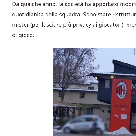
Da qualche anno, la società ha apportato modific
quotidianità della squadra. Sono state ristruttu
mister (per lasciare più privacy ai giocatori), m
di gioco.