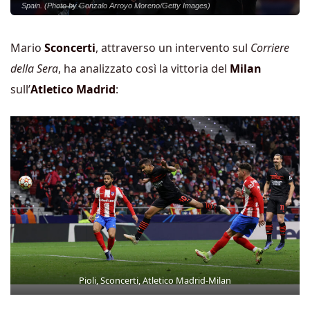
Spain. (Photo by Gonzalo Arroyo Moreno/Getty Images)
Mario
Sconcerti
, attraverso un intervento sul
Corriere
della Sera
, ha analizzato così la vittoria del
Milan
sull’
Atletico Madrid
:
Pioli, Sconcerti, Atletico Madrid-Milan