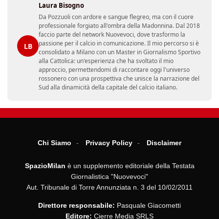
Laura Bisogno
Da Pozzuoli con ardore e sangue flegreo, ma con il cuore
professionale forgiato all'ombra della Madonnina. Dal 2018
faccio parte del network Nuovevoci, dove trasformo la
passione per il calcio in comunicazione. Il mio percorso si è
LB
consolidato a Milano con un Master in Giornalismo Sportivo
alla Cattolica: un'esperienza che ha svoltato il mio
approccio, permettendomi di raccontare oggi l'universo
rossonero con una prospettiva che unisce la narrazione del
Sud alla dinamicità della capitale del calcio italiano.
Chi Siamo
Privacy Policy
Disclaimer
SpazioMilan
è un supplemento editoriale della Testata
Giornalistica "Nuovevoci"
Aut. Tribunale di Torre Annunziata n. 3 del 10/02/2011
Direttore responsabile:
Pasquale Giacometti
Editore:
Cierre Media SRLS