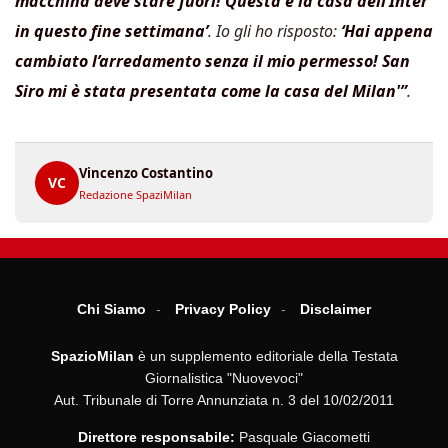
macchina deve stare fuori! Questa è la casa dell’Inter
in questo fine settimana’
. Io gli ho risposto:
‘Hai appena
cambiato l’arredamento senza il mio permesso! San
Siro mi è stata presentata come la casa del Milan'”
.
Vincenzo Costantino
VC
Redazione SpaziMilan
Chi Siamo
Privacy Policy
Disclaimer
SpazioMilan
è un supplemento editoriale della Testata
Giornalistica "Nuovevoci"
Aut. Tribunale di Torre Annunziata n. 3 del 10/02/2011
Direttore responsabile:
Pasquale Giacometti