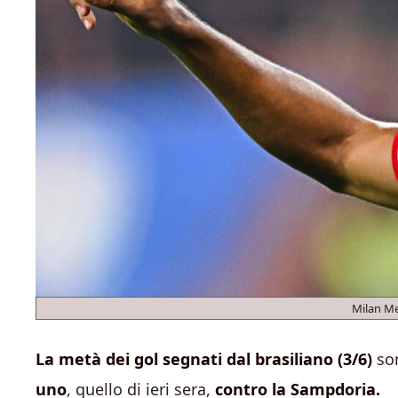
Milan Me
La metà dei gol segnati dal brasiliano (3/6)
son
uno
, quello di ieri sera,
contro la Sampdoria.