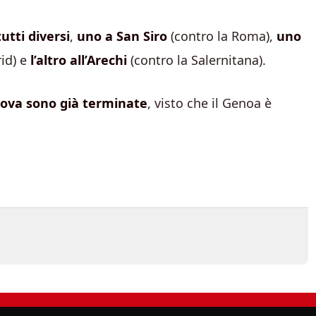
utti diversi
,
uno a San Siro
(contro la Roma),
uno
rid) e
l’altro all’Arechi
(contro la Salernitana).
nova sono già terminate
, visto che il Genoa è