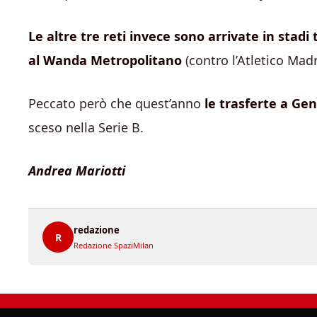
Le altre tre reti invece sono arrivate in stadi t
al Wanda Metropolitano
(contro l’Atletico Mad
Peccato però che quest’anno
le trasferte a Ge
sceso nella Serie B.
Andrea Mariotti
redazione
R
Redazione SpaziMilan