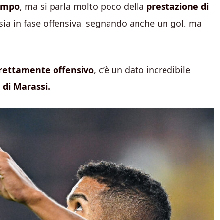
campo
, ma si parla molto poco della
prestazione di
 sia in fase offensiva, segnando anche un gol, ma
prettamente offensivo
, c’è un dato incredibile
o di Marassi.