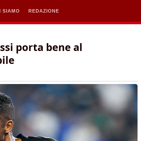
I SIAMO
REDAZIONE
ssi porta bene al
bile