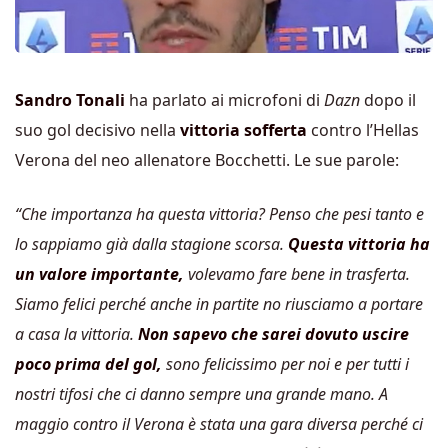
Sandro Tonali
ha parlato ai microfoni di
Dazn
dopo il
suo gol decisivo nella
vittoria sofferta
contro l’Hellas
Verona del neo allenatore Bocchetti. Le sue parole:
“Che importanza ha questa vittoria? Penso che pesi tanto e
lo sappiamo già dalla stagione scorsa.
Questa vittoria ha
un valore importante,
volevamo fare bene in trasferta.
Siamo felici perché anche in partite no riusciamo a portare
a casa la vittoria.
Non sapevo che sarei dovuto uscire
poco prima del gol,
sono felicissimo per noi e per tutti i
nostri tifosi che ci danno sempre una grande mano. A
maggio contro il Verona è stata una gara diversa perché ci