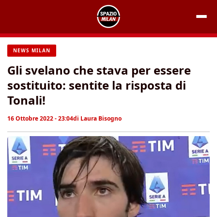
Vai
al
contenuto
NEWS MILAN
Gli svelano che stava per essere
sostituito: sentite la risposta di
Tonali!
16 Ottobre 2022 - 23:04
di
Laura Bisogno