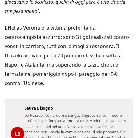
giocavamo lo scudetto, quella di oggi però è una vittoria
che pesa molto”.
L’Hellas Verona è la vittima preferita dal
centrocampista azzurro: sono 3 i gol realizzati contro i
veneti in carriera, tutti con la maglia rossonera. Il
Diavolo arriva a quota 23 punti in classifica sotto a
Napoli e Atalanta, ma superando la Lazio che si è
fermata nel pomeriggio dopo il pareggio per 0-0
contro l’Udinese.
Laura Bisogno
Da Pozzuoli con ardore e sangue flegreo, ma con il cuore
professionale forgiato all'ombra della Madonnina. Dal 2018
faccio parte del network Nuovevoci, dove trasformo la
passione per il calcio in comunicazione. Il mio percorso si è
LB
consolidato a Milano con un Master in Giornalismo Sportivo