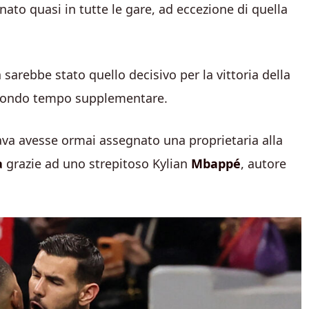
gnato quasi in tutte le gare, ad eccezione di quella
sarebbe stato quello decisivo per la vittoria della
secondo tempo supplementare.
a avesse ormai assegnato una proprietaria alla
a
grazie ad uno strepitoso Kylian
Mbappé
, autore