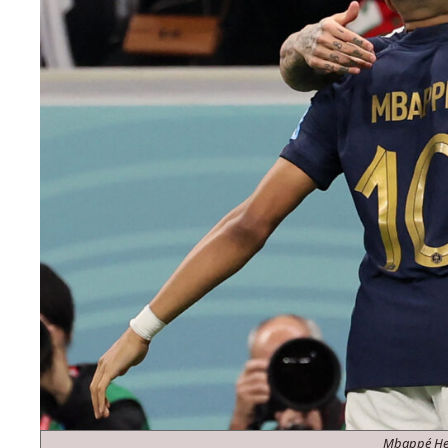
Mbappé He