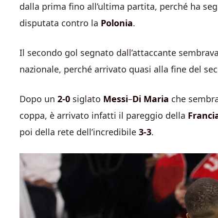
dalla prima fino all’ultima partita, perché ha se
disputata contro la
Polonia
.
Il secondo gol segnato dall’attaccante sembrava 
nazionale, perché arrivato quasi alla fine del 
Dopo un
2-0
siglato
Messi
–
Di Maria
che sembrav
coppa, è arrivato infatti il pareggio della
Franci
poi della rete dell’incredibile
3-3
.