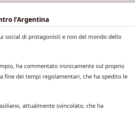
tro l’Argentina
i social di protagonisti e non del mondo dello
empio, ha commentato ironicamente sul proprio
la fine dei tempi regolamentari, che ha spedito le
brasiliano, attualmente svincolato, che ha