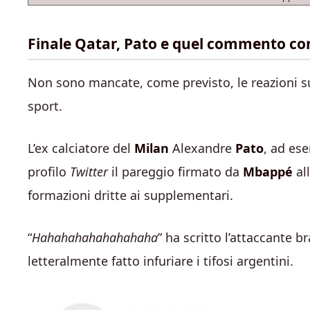
Finale Qatar, Pato e quel commento con
Non sono mancate, come previsto, le reazioni su
sport.
L’ex calciatore del
Milan
Alexandre
Pato
, ad es
profilo
Twitter
il pareggio firmato da
Mbappé
al
formazioni dritte ai supplementari.
“
Hahahahahahahahaha
” ha scritto l’attaccante 
letteralmente fatto infuriare i tifosi argentini.