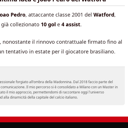
Joao Pedro
, attaccante classe 2001 del
Watford
,
 già collezionato
10 gol
e
4 assist
.
, nonostante il rinnovo contrattuale firmato fino al
n tentativo in estate per il giocatore brasiliano.
essionale forgiato all'ombra della Madonnina. Dal 2018 faccio parte del
n comunicazione. Il mio percorso si è consolidato a Milano con un Master in
tato il mio approccio, permettendomi di raccontare oggi l'universo
alla dinamicità della capitale del calcio italiano.