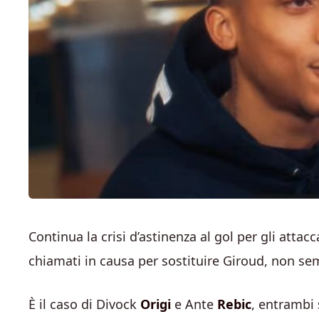
Continua la crisi d’astinenza al gol per gli attac
chiamati in causa per sostituire Giroud, non s
È il caso di Divock
Origi
e Ante
Rebic
, entrambi 