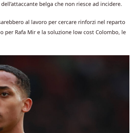
a dell’attaccante belga che non riesce ad incidere.
sarebbero al lavoro per cercare rinforzi nel reparto
o per Rafa Mir e la soluzione low cost Colombo, le