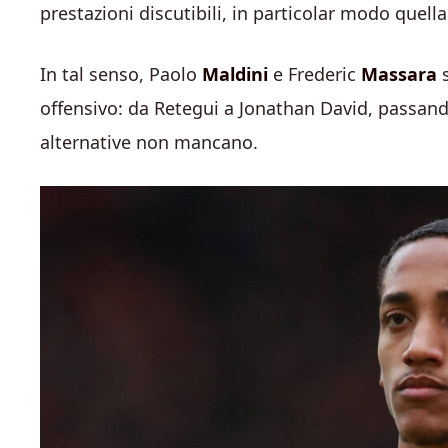
prestazioni discutibili, in particolar modo quell
In tal senso, Paolo
Maldini
e Frederic
Massara
offensivo: da Retegui a Jonathan David, passand
alternative non mancano.