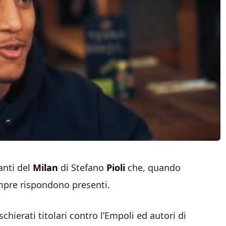
canti del
Milan
di Stefano
Pioli
che, quando
empre rispondono presenti.
schierati titolari contro l’Empoli ed autori di