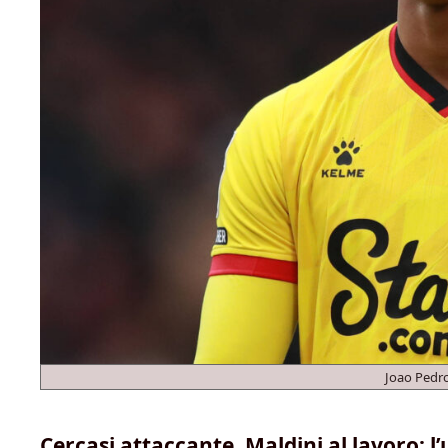
Joao Pedr
Cercasi attaccante, Maldini al lavoro: l