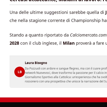
Una delle ultime suggestioni sarebbe quella di
che nella stagione corrente di Championship ha
Stando a quanto riportato da
Calciomercato.com
2028
con il club inglese, il
Milan
proverà a fare u
Laura Bisogno
Da Pozzuoli con ardore e sangue flegreo, ma con il cuore prof
LB
network Nuovevoci, dove trasformo la passione per il calcio i
Giornalismo Sportivo alla Cattolica: un'esperienza che ha svol
rossonero con una prospettiva che unisce la narrazione del Sud 