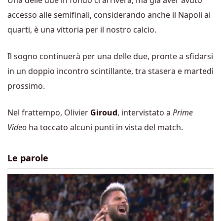
Una delle due in fondo ci arriverà, ma già aver avuto
accesso alle semifinali, considerando anche il Napoli ai
quarti, è una vittoria per il nostro calcio.
Il sogno continuerà per una delle due, pronte a sfidarsi
in un doppio incontro scintillante, tra stasera e martedì
prossimo.
Nel frattempo, Olivier
Giroud
, intervistato a
Prime
Video
ha toccato alcuni punti in vista del match.
Le parole