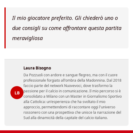
Il mio giocatore preferito. Gli chiederò uno o
due consigli su come affrontare questa partita
meravigliosa
Laura Bisogno
Da Pozzuoli con ardore e sangue flegreo, ma con il cuore
professionale forgiato all'ombra della Madonnina. Dal 2018
faccio parte del network Nuovevoci, dove trasformo la
passione per il calcio in comunicazione. Il mio percorso si è
LB
consolidato a Milano con un Master in Giornalismo Sportivo
alla Cattolica: un'esperienza che ha svoltato il mio
approccio, permettendomi di raccontare oggi l'universo
rossonero con una prospettiva che unisce la narrazione del
Sud alla dinamicità della capitale del calcio italiano.