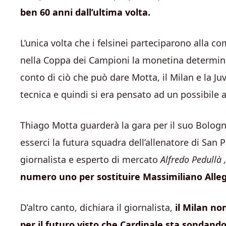
ben 60 anni dall’ultima volta.
L’unica volta che i felsinei parteciparono alla 
nella Coppa dei Campioni la monetina determinò l
conto di ciò che può dare Motta, il Milan e la
tecnica e quindi si era pensato ad un possibile 
Thiago Motta guarderà la gara per il suo Bolog
esserci la futura squadra dell’allenatore di San
giornalista e esperto di mercato
Alfredo Pedullà 
numero uno per sostituire Massimiliano Alleg
D’altro canto, dichiara il giornalista,
il Milan no
per il futuro visto che Cardinale sta sondando p