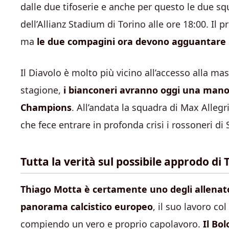
dalle due tifoserie e anche per questo le due sq
dell’Allianz Stadium di Torino alle ore 18:00. Il
ma
le due compagini ora devono agguantare 
Il Diavolo è molto più vicino all’accesso alla 
stagione,
i bianconeri avranno oggi una mano d
Champions
. All’andata la squadra di Max Allegr
che fece entrare in profonda crisi i rossoneri di 
Tutta la verità sul possibile approdo di
Thiago Motta è certamente uno degli allenato
panorama calcistico europeo
, il suo lavoro co
compiendo un vero e proprio capolavoro.
Il Bo