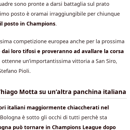
uadre sono pronte a darsi battaglia sul prato
 primo posto è oramai irraggiungibile per chiunque
il posto in Champions
.
massima competizione europea anche per la prossima
ai loro tifosi e proveranno ad avallare la corsa
i ottenne un’importantissima vittoria a San Siro,
Stefano Pioli.
 Thiago Motta su un’altra panchina italiana
ri italiani maggiormente chiaccherati nel
l Bologna è sotto gli occhi di tutti perchè sta
logna può tornare in Champions League dopo