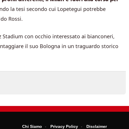
ando la tesi secondo cui Lopetegui potrebbe
ldo Rossi.
z Stadium con occhio interessato ai bianconeri,
antaggiare il suo Bologna in un traguardo storico
Chi Siamo
Privacy Policy
Disclaimer