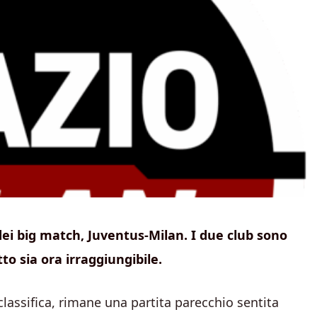
 dei big match, Juventus-Milan. I due club sono
o sia ora irraggiungibile.
classifica, rimane una partita parecchio sentita