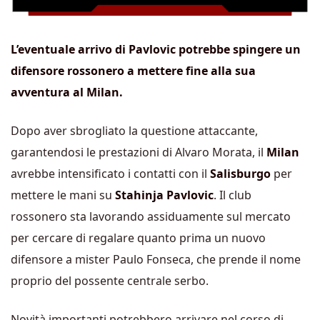
L’eventuale arrivo di Pavlovic potrebbe spingere un
difensore rossonero a mettere fine alla sua
avventura al Milan.
Dopo aver sbrogliato la questione attaccante,
garantendosi le prestazioni di Alvaro Morata, il
Milan
avrebbe intensificato i contatti con il
Salisburgo
per
mettere le mani su
Stahinja Pavlovic
. Il club
rossonero sta lavorando assiduamente sul mercato
per cercare di regalare quanto prima un nuovo
difensore a mister Paulo Fonseca, che prende il nome
proprio del possente centrale serbo.
Novità importanti potrebbero arrivare nel corso di