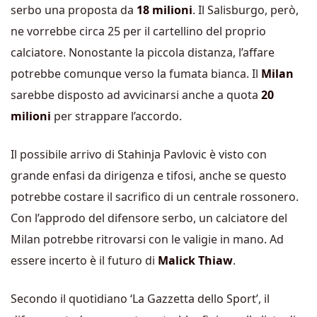
serbo una proposta da
18 milioni
. Il Salisburgo, però,
ne vorrebbe circa 25 per il cartellino del proprio
calciatore. Nonostante la piccola distanza, l’affare
potrebbe comunque verso la fumata bianca. Il
Milan
sarebbe disposto ad avvicinarsi anche a quota
20
milioni
per strappare l’accordo.
Il possibile arrivo di Stahinja Pavlovic è visto con
grande enfasi da dirigenza e tifosi, anche se questo
potrebbe costare il sacrifico di un centrale rossonero.
Con l’approdo del difensore serbo, un calciatore del
Milan potrebbe ritrovarsi con le valigie in mano. Ad
essere incerto è il futuro di
Malick Thiaw
.
Secondo il quotidiano ‘La Gazzetta dello Sport’, il