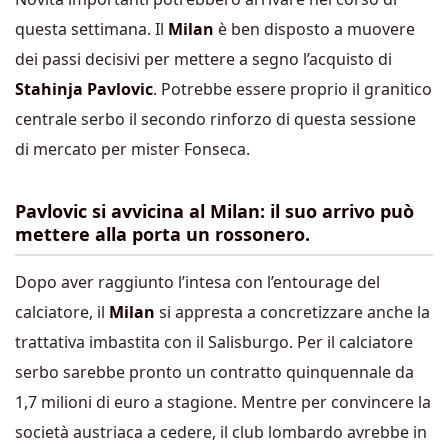
questa settimana. Il
Milan
è ben disposto a muovere
dei passi decisivi per mettere a segno l’acquisto di
Stahinja Pavlovic
. Potrebbe essere proprio il granitico
centrale serbo il secondo rinforzo di questa sessione
di mercato per mister Fonseca.
Pavlovic si avvicina al Milan: il suo arrivo può
mettere alla porta un rossonero.
Dopo aver raggiunto l’intesa con l’entourage del
calciatore, il
Milan
si appresta a concretizzare anche la
trattativa imbastita con il Salisburgo. Per il calciatore
serbo sarebbe pronto un contratto quinquennale da
1,7 milioni di euro a stagione.
Mentre per convincere la
società austriaca a cedere, il club lombardo avrebbe in